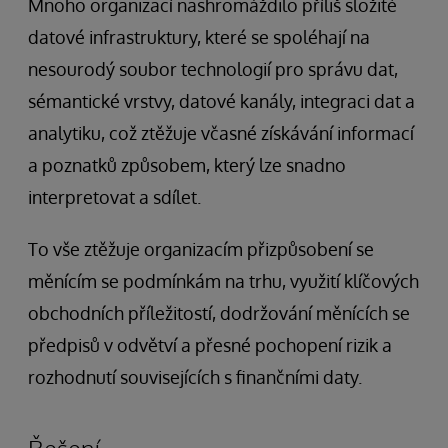
Mnoho organizací nashromáždilo příliš složité
datové infrastruktury, které se spoléhají na
nesourodý soubor technologií pro správu dat,
sémantické vrstvy, datové kanály, integraci dat a
analytiku, což ztěžuje včasné získávání informací
a poznatků způsobem, který lze snadno
interpretovat a sdílet.
To vše ztěžuje organizacím přizpůsobení se
měnícím se podmínkám na trhu, využití klíčových
obchodních příležitostí, dodržování měnících se
předpisů v odvětví a přesné pochopení rizik a
rozhodnutí souvisejících s finančními daty.