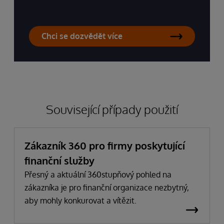
Chci se dozvědět více
Související případy použití
Zákazník 360 pro firmy poskytující
finanční služby
Přesný a aktuální 360stupňový pohled na
zákazníka je pro finanční organizace nezbytný,
aby mohly konkurovat a vítězit.