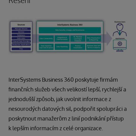
Řešení
InterSystems Business 360 poskytuje firmám
finančních služeb všech velikostí lepší, rychlejší a
jednodušší způsob, jak uvolnit informace z
nesourodých datových sil, podpořit spolupráci a
poskytnout manažerům z linií podnikání přístup
k lepším informacím z celé organizace.