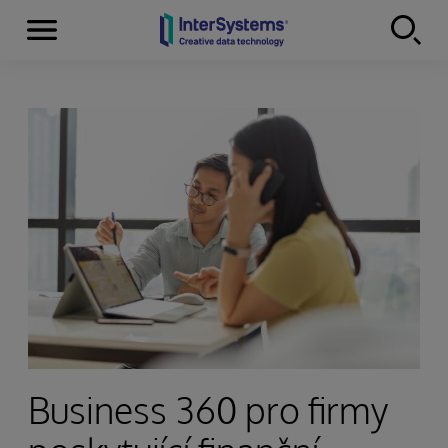
Menu
Skip to content
Business 360 pro firmy