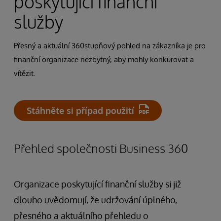
poskytující finanční
služby
Přesný a aktuální 360stupňový pohled na zákazníka je pro
finanční organizace nezbytný, aby mohly konkurovat a
vítězit.
Stáhněte si případ použití
Přehled společnosti Business 360
Organizace poskytující finanční služby si již
dlouho uvědomují, že udržování úplného,
přesného a aktuálního přehledu o