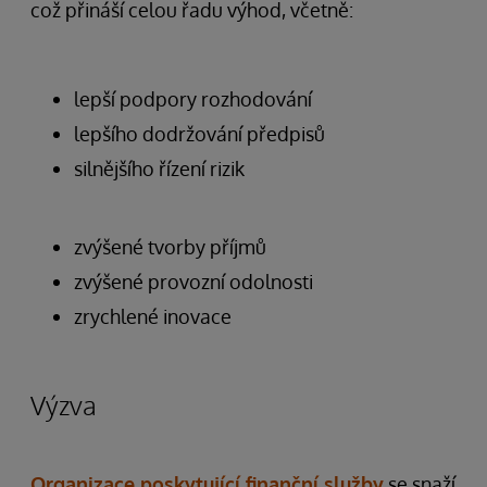
což přináší celou řadu výhod, včetně:
lepší podpory rozhodování
lepšího dodržování předpisů
silnějšího řízení rizik
zvýšené tvorby příjmů
zvýšené provozní odolnosti
zrychlené inovace
Výzva
Organizace poskytující finanční služby
se snaží