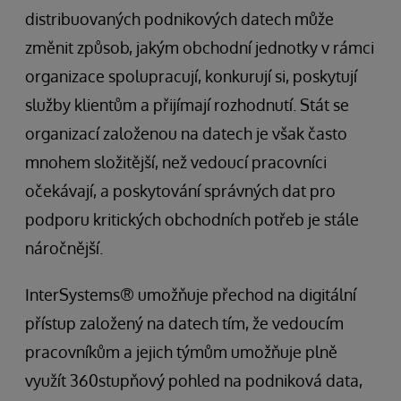
distribuovaných podnikových datech může
změnit způsob, jakým obchodní jednotky v rámci
organizace spolupracují, konkurují si, poskytují
služby klientům a přijímají rozhodnutí. Stát se
organizací založenou na datech je však často
mnohem složitější, než vedoucí pracovníci
očekávají, a poskytování správných dat pro
podporu kritických obchodních potřeb je stále
náročnější.
InterSystems® umožňuje přechod na digitální
přístup založený na datech tím, že vedoucím
pracovníkům a jejich týmům umožňuje plně
využít 360stupňový pohled na podniková data,