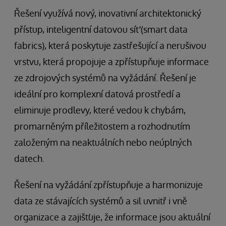
Řešení využívá nový, inovativní architektonický
přístup, inteligentní datovou síť (smart data
fabrics), která poskytuje zastřešující a nerušivou
vrstvu, která propojuje a zpřístupňuje informace
ze zdrojových systémů na vyžádání. Řešení je
ideální pro komplexní datová prostředí a
eliminuje prodlevy, které vedou k chybám,
promarněným příležitostem a rozhodnutím
založeným na neaktuálních nebo neúplných
datech.
Řešení na vyžádání zpřístupňuje a harmonizuje
data ze stávajících systémů a sil uvnitř i vně
organizace a zajišťuje, že informace jsou aktuální