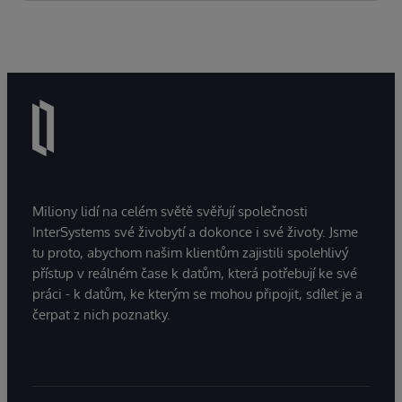
Miliony lidí na celém světě svěřují společnosti
InterSystems své živobytí a dokonce i své životy. Jsme
tu proto, abychom našim klientům zajistili spolehlivý
přístup v reálném čase k datům, která potřebují ke své
práci - k datům, ke kterým se mohou připojit, sdílet je a
čerpat z nich poznatky.