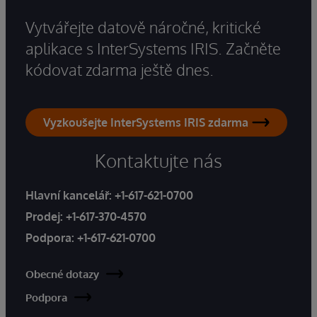
Vytvářejte datově náročné, kritické
aplikace s InterSystems IRIS. Začněte
kódovat zdarma ještě dnes.
Vyzkoušejte InterSystems IRIS zdarma
Kontaktujte nás
Hlavní kancelář:
+1-617-621-0700
Prodej:
+1-617-370-4570
Podpora:
+1-617-621-0700
Obecné dotazy
Podpora