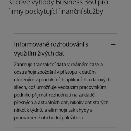
Klíčové výhody Business 360 pro
firmy poskytující finanční služby
Informované rozhodování s
využitím živých dat
Zahrnuje transakční data v reálném čase a
odstraňuje zpoždění v přístupu k datům
uloženým v produkčních aplikacích a datových
silech, což umožňuje vedoucím pracovníkům
podniku přijímat rozhodnutí na základě
přesných a aktuálních dat, nikoliv dat starých
několik týdnů, a eliminuje tak chyby a
promarněné obchodní příležitosti.