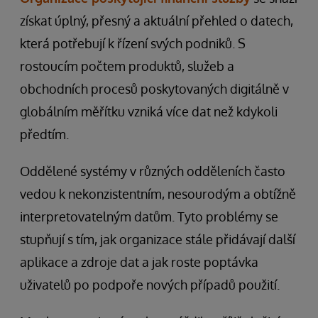
získat úplný, přesný a aktuální přehled o datech,
která potřebují k řízení svých podniků. S
rostoucím počtem produktů, služeb a
obchodních procesů poskytovaných digitálně v
globálním měřítku vzniká více dat než kdykoli
předtím.
Oddělené systémy v různých odděleních často
vedou k nekonzistentním, nesourodým a obtížně
interpretovatelným datům. Tyto problémy se
stupňují s tím, jak organizace stále přidávají další
aplikace a zdroje dat a jak roste poptávka
uživatelů po podpoře nových případů použití.