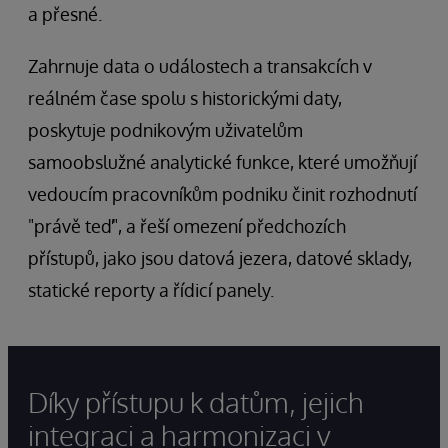
a přesné.
Zahrnuje data o událostech a transakcích v
reálném čase spolu s historickými daty,
poskytuje podnikovým uživatelům
samoobslužné analytické funkce, které umožňují
vedoucím pracovníkům podniku činit rozhodnutí
"právě teď", a řeší omezení předchozích
přístupů, jako jsou datová jezera, datové sklady,
statické reporty a řídicí panely.
Díky přístupu k datům, jejich
integraci a harmonizaci v