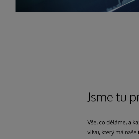
Jsme tu p
Vše, co děláme, a ka
vlivu, který má naše