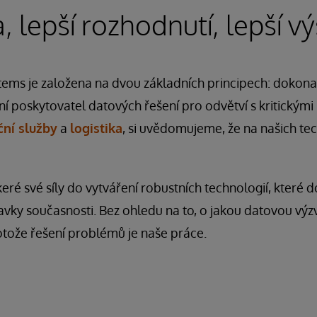
, lepší rozhodnutí, lepší v
tems je založena na dvou základních principech: dokona
ní poskytovatel datových řešení pro odvětví s kritickými
ční služby
a
logistika
, si uvědomujeme, že na našich tec
é své síly do vytváření robustních technologií, které dok
vky současnosti. Bez ohledu na to, o jakou datovou výzv
otože řešení problémů je naše práce.