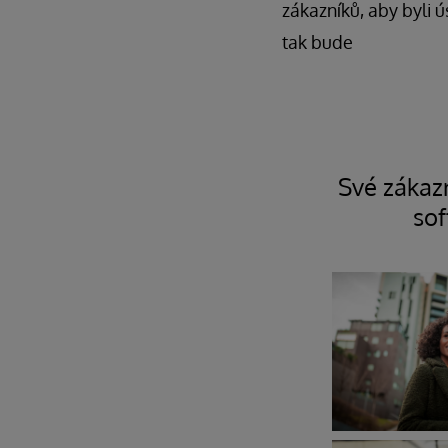
zákazníků, aby byli 
tak bude
Své zákaz
sof