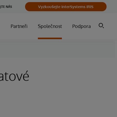
Vyzkoušejte InterSystems IRIS
JTE NÁS
m
Partneři
Společnost
Podpora
atové