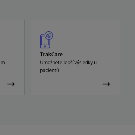
TrakCare
nam
Umožněte lepší výsledky u
pacientů