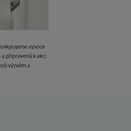
 Poskytujeme vysoce
 a připravená k akci.
oli výzvám a