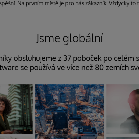
úspěšní. Na prvním místě je pro nás zákazník. Vždycky to 
Jsme globální
níky obsluhujeme z 37 poboček po celém s
tware se používá ve více než 80 zemích sv