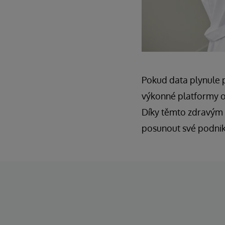
Pokud data plynule 
výkonné platformy or
Díky těmto zdravým 
posunout své podniká