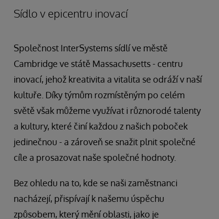
Sídlo v epicentru inovací
Společnost InterSystems sídlí ve městě
Cambridge ve státě Massachusetts - centru
inovací, jehož kreativita a vitalita se odráží v naší
kultuře. Díky týmům rozmístěným po celém
světě však můžeme využívat i různorodé talenty
a kultury, které činí každou z našich poboček
jedinečnou - a zároveň se snažit plnit společné
cíle a prosazovat naše společné hodnoty.
Bez ohledu na to, kde se naši zaměstnanci
nacházejí, přispívají k našemu úspěchu
způsobem, který mění oblasti, jako je