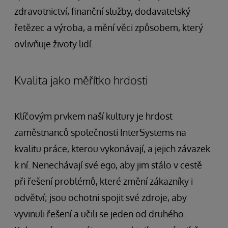
zdravotnictví, finanční služby, dodavatelský
řetězec a výroba, a mění věci způsobem, který
ovlivňuje životy lidí.
Kvalita jako měřítko hrdosti
Klíčovým prvkem naší kultury je hrdost
zaměstnanců společnosti InterSystems na
kvalitu práce, kterou vykonávají, a jejich závazek
k ní. Nenechávají své ego, aby jim stálo v cestě
při řešení problémů, které změní zákazníky i
odvětví; jsou ochotni spojit své zdroje, aby
vyvinuli řešení a učili se jeden od druhého.