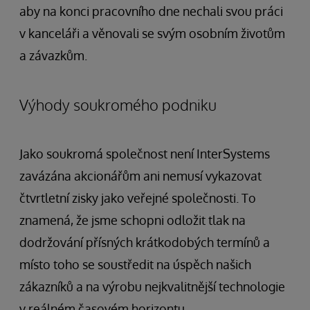
aby na konci pracovního dne nechali svou práci
v kanceláři a věnovali se svým osobním životům
a závazkům.
Výhody soukromého podniku
Jako soukromá společnost není InterSystems
zavázána akcionářům ani nemusí vykazovat
čtvrtletní zisky jako veřejné společnosti. To
znamená, že jsme schopni odložit tlak na
dodržování přísných krátkodobých termínů a
místo toho se soustředit na úspěch našich
zákazníků a na výrobu nejkvalitnější technologie
v reálném časovém horizontu.