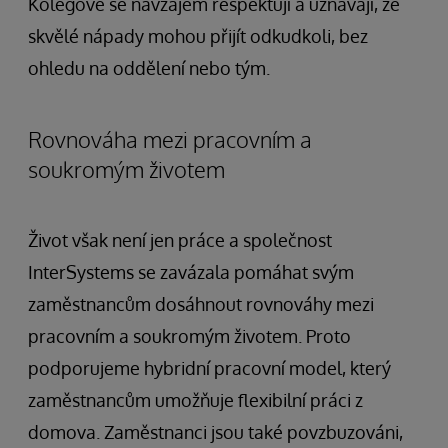
Kolegové se navzájem respektují a uznávají, že
skvělé nápady mohou přijít odkudkoli, bez
ohledu na oddělení nebo tým.
Rovnováha mezi pracovním a
soukromým životem
Život však není jen práce a společnost
InterSystems se zavázala pomáhat svým
zaměstnancům dosáhnout rovnováhy mezi
pracovním a soukromým životem. Proto
podporujeme hybridní pracovní model, který
zaměstnancům umožňuje flexibilní práci z
domova. Zaměstnanci jsou také povzbuzováni,