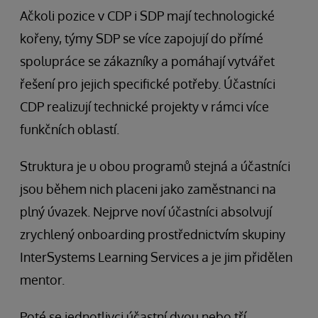
Ačkoli pozice v CDP i SDP mají technologické
kořeny, týmy SDP se více zapojují do přímé
spolupráce se zákazníky a pomáhají vytvářet
řešení pro jejich specifické potřeby. Účastníci
CDP realizují technické projekty v rámci více
funkčních oblastí.
Struktura je u obou programů stejná a účastníci
jsou během nich placeni jako zaměstnanci na
plný úvazek. Nejprve noví účastníci absolvují
zrychlený onboarding prostřednictvím skupiny
InterSystems Learning Services a je jim přidělen
mentor.
Poté se jednotlivci účastní dvou nebo tří