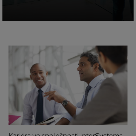
Kariéra ve společnosti InterSystems