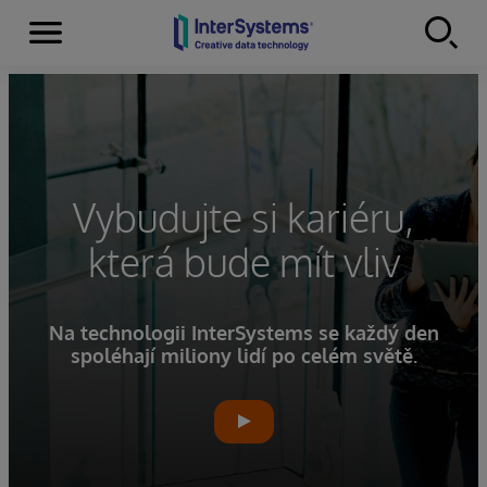
Menu
Skip to content
Vybudujte si kariéru,
která bude mít vliv
Na technologii InterSystems se každý den
spoléhají miliony lidí po celém světě.