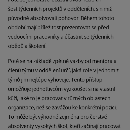
šestitýdenních projektů v odděleních, s nimiž
původně absolvovali pohovor. Během tohoto
období mají příležitost prezentovat se před
vedoucími pracovníky a účastnit se týdenních
obědů a školení.
Poté se na základě zpětné vazby od mentora a
členů týmu v oddělení určí, jaká role v jednom z
týmů jim nejlépe vyhovuje. Tento přístup
umožňuje jednotlivcům vyzkoušet si na vlastní
kůži, jaké to je pracovat v různých oblastech
organizace, než se zavážou ke konkrétní pozici.
To může být výhodné zejména pro čerstvé
absolventy vysokých škol, kteří začínají pracovat.