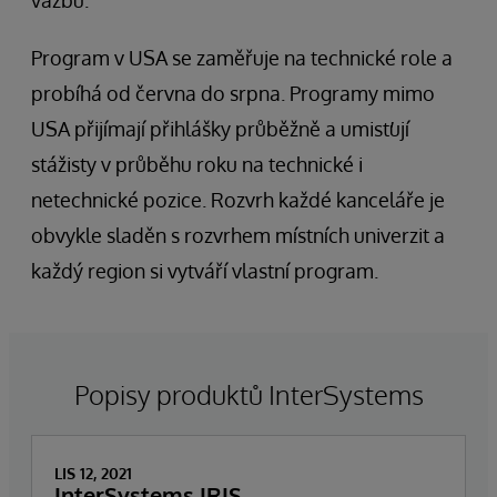
vazbu.
Program v USA se zaměřuje na technické role a
probíhá od června do srpna. Programy mimo
USA přijímají přihlášky průběžně a umisťují
stážisty v průběhu roku na technické i
netechnické pozice. Rozvrh každé kanceláře je
obvykle sladěn s rozvrhem místních univerzit a
každý region si vytváří vlastní program.
Popisy produktů InterSystems
LIS 12, 2021
InterSystems IRIS