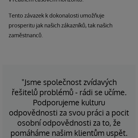
Tento závazek k dokonalosti umožňuje
prosperitu jak našich zákazníků, tak našich
zaměstnanců.
"Jsme společnost zvídavých
"
ek
řešitelů problémů - rádi se učíme.
Podporujeme kulturu
u
odpovědnosti za svou práci a pocit
e
osobní odpovědnosti za to, že
pomáháme našim klientům uspět.