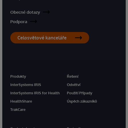
Obecné dotazy
Podpora
Celosvětové kanceláře
Produkty
Řešení
InterSystems IRIS
Odvětví
InterSystems IRIS for Health
Použití Případy
HealthShare
Úspěch zákazníků
TrakCare