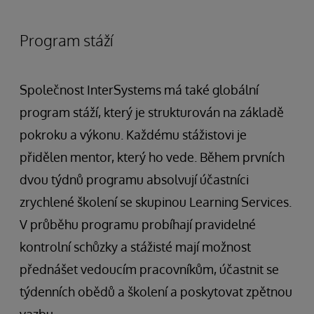
Program stáží
Společnost InterSystems má také globální
program stáží, který je strukturován na základě
pokroku a výkonu. Každému stážistovi je
přidělen mentor, který ho vede. Během prvních
dvou týdnů programu absolvují účastníci
zrychlené školení se skupinou Learning Services.
V průběhu programu probíhají pravidelné
kontrolní schůzky a stážisté mají možnost
přednášet vedoucím pracovníkům, účastnit se
týdenních obědů a školení a poskytovat zpětnou