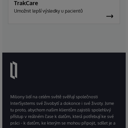
TrakCare
Umožnit lepší výsledky u pacientů
Miliony lidí na celém světě svěřují společnosti
InterSystems své živobytí a dokonce i své životy. Jsme
tu proto, abychom našim klientům zajistili spolehlivý
přístup v reálném čase k datům, která potřebují ke své
práci - k datům, ke kterým se mohou připojit, sdílet je a