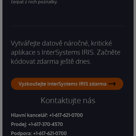
čerpat z nich poznatky.
Vytvářejte datově náročné, kritické
aplikace s InterSystems IRIS. Začněte
kódovat zdarma ještě dnes.
Vyzkoušejte InterSystems IRIS zdarma
Kontaktujte nás
Hlavní kancelář:
+1-617-621-0700
Prodej:
+1-617-370-4570
Podpora:
+1-617-621-0700