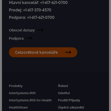
Hlavní kancelář:
+1-617-621-0700
Prodej:
+1-617-370-4570
Podpora:
+1-617-621-0700
Obecné dotazy
Podpora
Celosvětové kanceláře
Produkty
Řešení
InterSystems IRIS
Odvětví
InterSystems IRIS for Health
Použití Případy
HealthShare
Úspěch zákazníků