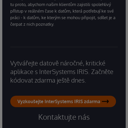
tu proto, abychom našim klientům zajistili spolehlivý
přístup v reálném čase k datům, která potřebují ke své
práci - k datům, ke kterým se mohou připojit, sdílet je a
čerpat z nich poznatky.
Vytvářejte datově náročné, kritické
aplikace s InterSystems IRIS. Začněte
kódovat zdarma ještě dnes.
Vyzkoušejte InterSystems IRIS zdarma
Kontaktujte nás