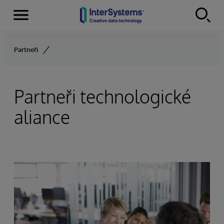
Menu
Skip to content
Partneři
Partneři technologické
aliance