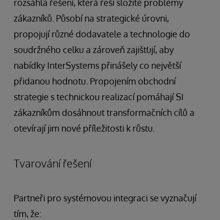
rozsáhlá řešení, která řeší složité problémy
zákazníků. Působí na strategické úrovni,
propojují různé dodavatele a technologie do
soudržného celku a zároveň zajišťují, aby
nabídky InterSystems přinášely co největší
přidanou hodnotu. Propojením obchodní
strategie s technickou realizací pomáhají SI
zákazníkům dosáhnout transformačních cílů a
otevírají jim nové příležitosti k růstu.
Tvarování řešení
Partneři pro systémovou integraci se vyznačují
tím, že: