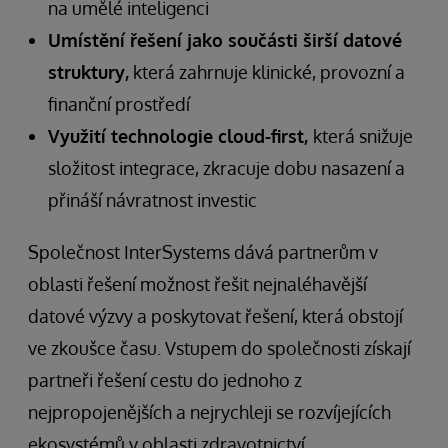
na umělé inteligenci
Umístění řešení jako součásti širší datové
struktury,
která zahrnuje klinické, provozní a
finanční prostředí
Využití technologie cloud-first,
která snižuje
složitost integrace, zkracuje dobu nasazení a
přináší návratnost investic
Společnost InterSystems dává partnerům v
oblasti řešení možnost řešit nejnaléhavější
datové výzvy a poskytovat řešení, která obstojí
ve zkoušce času. Vstupem do společnosti získají
partneři řešení cestu do jednoho z
nejpropojenějších a nejrychleji se rozvíjejících
ekosystémů v oblasti zdravotnictví,