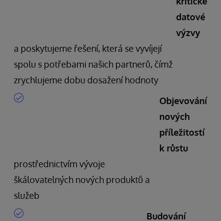
kritické
datové
výzvy
a poskytujeme řešení, která se vyvíjejí
spolu s potřebami našich partnerů, čímž
zrychlujeme dobu dosažení hodnoty
Objevování
nových
příležitostí
k růstu
prostřednictvím vývoje
škálovatelných nových produktů a
služeb
Budování