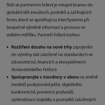
Stát se partnerem řešení je vstupní branou do
globální sítě inovátorů, podniků a začínajících
firem, které se spoléhají na InterSystems při
bezpečné výměně informací a provozu ve
velkém měřítku. Partneři řešení mohou:
Rozšíření dosahu na nové trhy
zapojením
do výměny dat založené na standardech ve
zdravotnictví, financích a ekosystémech
dodavatelského řetězce
Spolupracujte s inovátory v oboru
na změně
modelů poskytování péče, digitálního
bankovnictví, prevence podvodů,
optimalizace logistiky a poznatků založených