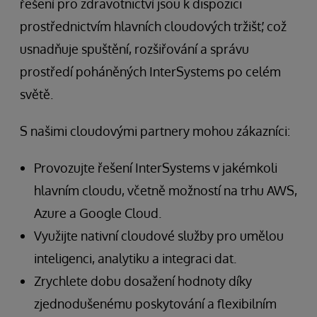
řešení pro zdravotnictví jsou k dispozici
prostřednictvím hlavních cloudových tržišť, což
usnadňuje spuštění, rozšiřování a správu
prostředí poháněných InterSystems po celém
světě.
S našimi cloudovými partnery mohou zákazníci:
Provozujte řešení InterSystems v jakémkoli
hlavním cloudu, včetně možností na trhu AWS,
Azure a Google Cloud.
Využijte nativní cloudové služby pro umělou
inteligenci, analytiku a integraci dat.
Zrychlete dobu dosažení hodnoty díky
zjednodušenému poskytování a flexibilním