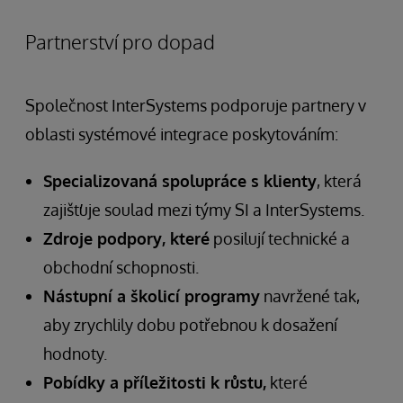
Partnerství pro dopad
Společnost InterSystems podporuje partnery v
oblasti systémové integrace poskytováním:
Specializovaná spolupráce s klienty
, která
zajišťuje soulad mezi týmy SI a InterSystems.
Zdroje podpory, které
posilují technické a
obchodní schopnosti.
Nástupní a školicí programy
navržené tak,
aby zrychlily dobu potřebnou k dosažení
hodnoty.
Pobídky a příležitosti k růstu,
které