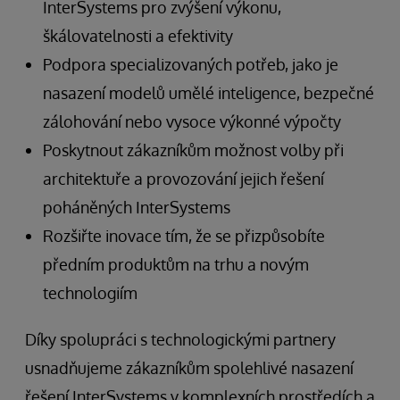
InterSystems pro zvýšení výkonu,
škálovatelnosti a efektivity
Podpora specializovaných potřeb, jako je
nasazení modelů umělé inteligence, bezpečné
zálohování nebo vysoce výkonné výpočty
Poskytnout zákazníkům možnost volby při
architektuře a provozování jejich řešení
poháněných InterSystems
Rozšiřte inovace tím, že se přizpůsobíte
předním produktům na trhu a novým
technologiím
Díky spolupráci s technologickými partnery
usnadňujeme zákazníkům spolehlivé nasazení
řešení InterSystems v komplexních prostředích a