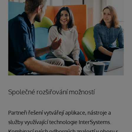
Společné rozšiřování možností
Partneři řešení vytvářejí aplikace, nástroje a
služby využívající technologie InterSystems.
Kombinací svých odborných znalostí v oboru s