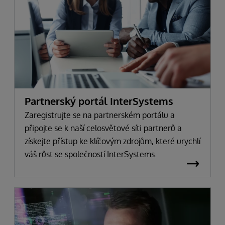
Partnerský portál InterSystems
Zaregistrujte se na partnerském portálu a
připojte se k naší celosvětové síti partnerů a
získejte přístup ke klíčovým zdrojům, které urychlí
váš růst se společností InterSystems.