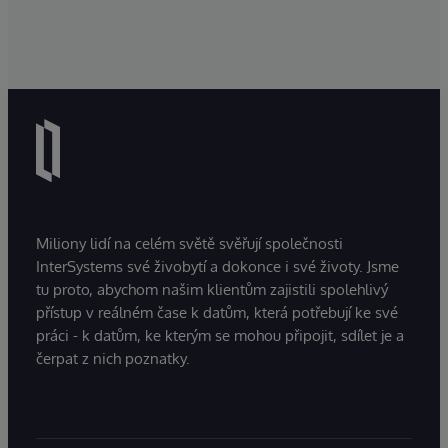
Miliony lidí na celém světě svěřují společnosti
InterSystems své živobytí a dokonce i své životy. Jsme
tu proto, abychom našim klientům zajistili spolehlivý
přístup v reálném čase k datům, která potřebují ke své
práci - k datům, ke kterým se mohou připojit, sdílet je a
čerpat z nich poznatky.