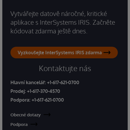
Vytvářejte datově náročné, kritické
aplikace s InterSystems IRIS. Začněte
kódovat zdarma ještě dnes.
Vyzkoušejte InterSystems IRIS zdarma
Kontaktujte nás
Hlavní kancelář:
+1-617-621-0700
Prodej:
+1-617-370-4570
Podpora:
+1-617-621-0700
Obecné dotazy
Podpora