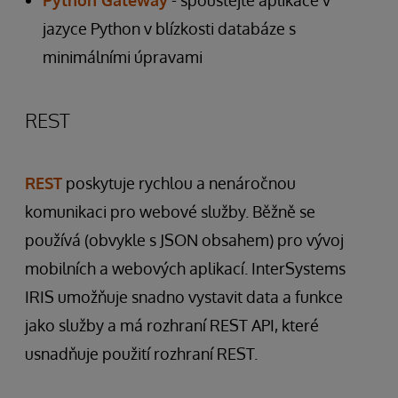
Python Gateway
- spouštějte aplikace v
jazyce Python v blízkosti databáze s
minimálními úpravami
REST
REST
poskytuje rychlou a nenáročnou
komunikaci pro webové služby. Běžně se
používá (obvykle s JSON obsahem) pro vývoj
mobilních a webových aplikací. InterSystems
IRIS umožňuje snadno vystavit data a funkce
jako služby a má rozhraní REST API, které
usnadňuje použití rozhraní REST.