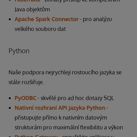
Java objektům
Apache Spark Connector
- pro analýzu
velkého souboru dat
Python
Naše podpora nejrychleji rostoucího jazyka se
stále rozšiřuje.
PyODBC
- skvělé pro ad hoc dotazy SQL
Nativní rozhraní API jazyka Python
-
přistupujte přímo k nativním datovým
strukturám pro maximální flexibilitu a výkon