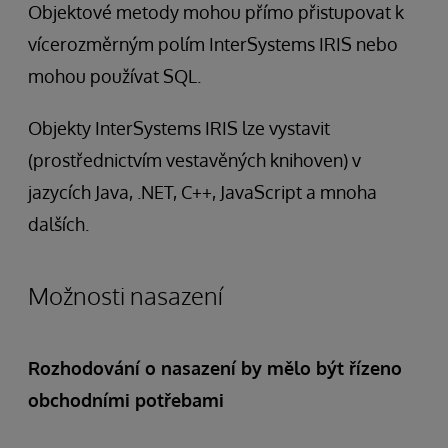
Objektové metody mohou přímo přistupovat k
vícerozměrným polím InterSystems IRIS nebo
mohou používat SQL.
Objekty InterSystems IRIS lze vystavit
(prostřednictvím vestavěných knihoven) v
jazycích Java, .NET, C++, JavaScript a mnoha
dalších.
Možnosti nasazení
Rozhodování o nasazení by mělo být řízeno
obchodními potřebami