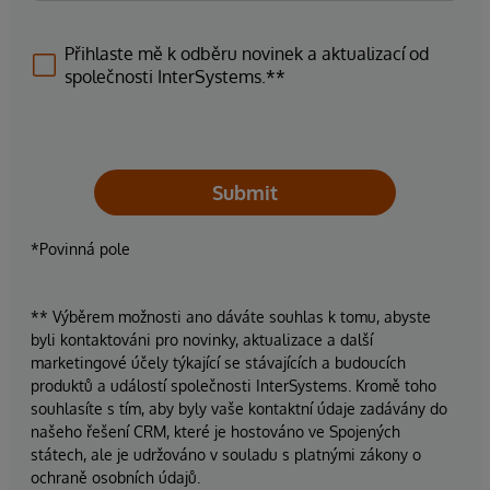
Přihlaste mě k odběru novinek a aktualizací od
společnosti InterSystems.**
Submit
*Povinná pole
** Výběrem možnosti ano dáváte souhlas k tomu, abyste
byli kontaktováni pro novinky, aktualizace a další
marketingové účely týkající se stávajících a budoucích
produktů a událostí společnosti InterSystems. Kromě toho
souhlasíte s tím, aby byly vaše kontaktní údaje zadávány do
našeho řešení CRM, které je hostováno ve Spojených
státech, ale je udržováno v souladu s platnými zákony o
ochraně osobních údajů.