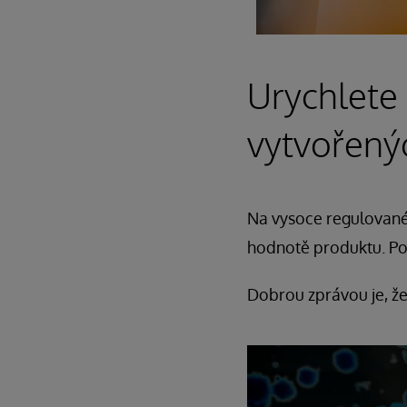
Urychlete
vytvořený
Na vysoce regulované
hodnotě produktu. Potř
Dobrou zprávou je, ž