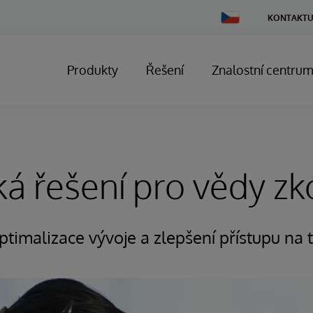
Change
KONTAKTU
Country
Produkty
Řešení
Znalostní centru
á řešení pro vědy zko
timalizace vývoje a zlepšení přístupu na 