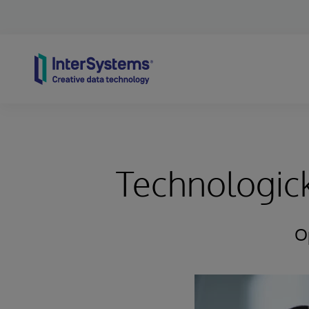
Skip to content
Technologick
Op