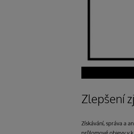
Zlepšení z
Získávání, správa a a
průlomové objevy v k