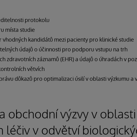
itelnosti protokolu
u místa studie
r vhodných kandidátů mezi pacienty pro klinické studie
telných údajů o účinnosti pro podporu vstupu na trh
kých zdravotních záznamů (EHR) a údajů o úhradách v poz
ontrolních větvích
správu důkazů pro optimalizaci úsilí v oblasti výzkumu a
a obchodní výzvy v oblasti
h léčiv v odvětví biologick