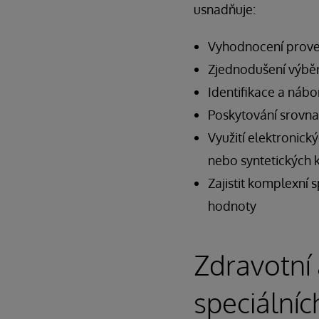
usnadňuje:
Vyhodnocení proved
Zjednodušení výběr
Identifikace a nábo
Poskytování srovna
Využití elektronic
nebo syntetických k
Zajistit komplexní 
hodnoty
Zdravotní 
speciálníc