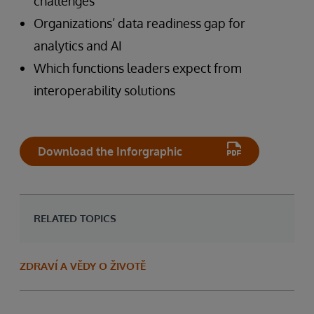
challenges
Organizations’ data readiness gap for
analytics and AI
Which functions leaders expect from
interoperability solutions
Download the Inforgraphic
RELATED TOPICS
ZDRAVÍ A VĚDY O ŽIVOTĚ