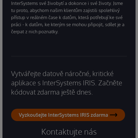
InterSystems své živobytí a dokonce i své životy. Jsme
tu proto, abychom našim klientům zajistili spolehlivý
přístup v reálném čase k datům, která potřebují ke své
práci - k datům, ke kterým se mohou připojit, sdílet je a
čerpat z nich poznatky.
Vytvářejte datově náročné, kritické
aplikace s InterSystems IRIS. Začněte
kódovat zdarma ještě dnes.
Vyzkoušejte InterSystems IRIS zdarma
Kontaktujte nás