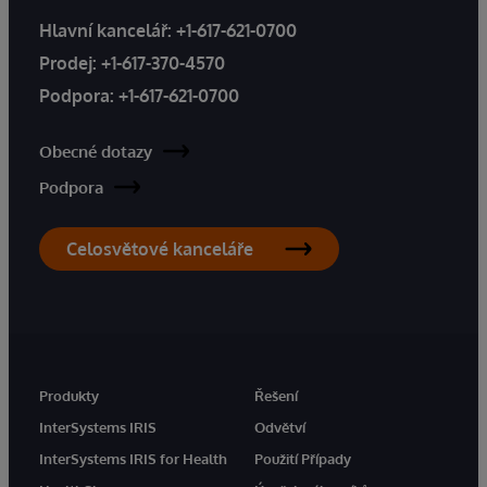
Hlavní kancelář:
+1-617-621-0700
Prodej:
+1-617-370-4570
Podpora:
+1-617-621-0700
Obecné dotazy
Podpora
Celosvětové kanceláře
Produkty
Řešení
InterSystems IRIS
Odvětví
InterSystems IRIS for Health
Použití Případy