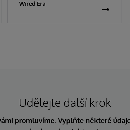
Wired Era
Udělejte další krok
 vámi promluvíme. Vyplňte některé údaj