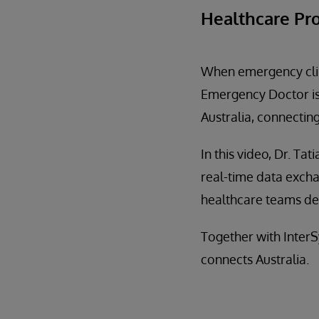
Healthcare Pr
When emergency clini
Emergency Doctor is 
Australia, connecting
In this video, Dr. T
real-time data excha
healthcare teams del
Together with Inter
connects Australia.