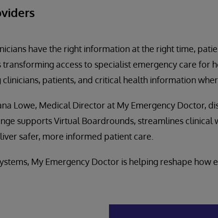
oviders
cians have the right information at the right time, patie
transforming access to specialist emergency care for h
 clinicians, patients, and critical health information wher
atiana Lowe, Medical Director at My Emergency Doctor, d
nge supports Virtual Boardrounds, streamlines clinical
iver safer, more informed patient care.
Systems, My Emergency Doctor is helping reshape how