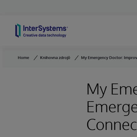
Skip to content
Home
Knihovna zdrojů
My Emergency Doctor: Improvi
My Eme
Emerge
Connect