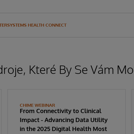
NTERSYSTEMS HEALTH CONNECT
droje, Které By Se Vám Moh
CHIME WEBINAR
From Connectivity to Clinical
Impact - Advancing Data Utility
in the 2025 Digital Health Most