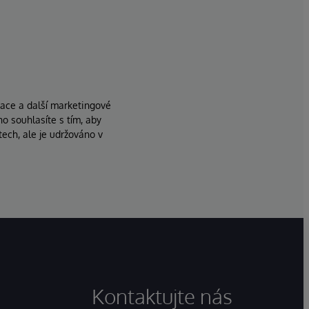
zace a další marketingové
ho souhlasíte s tím, aby
ech, ale je udržováno v
Kontaktujte nás