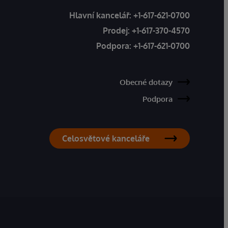
Hlavní kancelář:
+1-617-621-0700
Prodej:
+1-617-370-4570
Podpora:
+1-617-621-0700
Obecné dotazy
Podpora
Celosvětové kanceláře