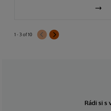
1 - 3 of 10
Rádi si s