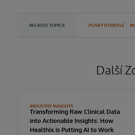
RELATED TOPICS
POSKYTOVATELÉ
I
Další Z
INDUSTRY INSIGHTS
Transforming Raw Clinical Data
into Actionable Insights: How
Healthix is Putting AI to Work