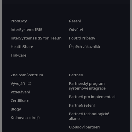
Produkty
Řešení
InterSystems IRIS
Odvětví
InterSystems IRIS for Health
Použití Případy
HealthShare
Úspěch zákazníků
TrakCare
Znalostní centrum
Partneři
Vývojáři
Partnerský program
systémové integrace
Vzdělávání
Partneři pro implementaci
Certifikace
Partneři řešení
Blogy
Partneři technologické
Knihovna zdrojů
aliance
Cloudoví partneři