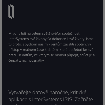
Miliony lidí na celém světě svěřují společnosti
InterSystems své živobytí a dokonce i své životy. Jsme
tu proto, abychom našim klientům zajistili spolehlivý
přístup v reálném čase k datům, která potřebují ke své
práci - k datům, ke kterým se mohou připojit, sdílet je a
čerpat z nich poznatky.
Vytvářejte datově náročné, kritické
aplikace s InterSystems IRIS. Začněte