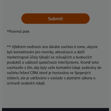
Submit
*Povinná pole
** Výběrem možnosti ano dáváte souhlas k tomu, abyste
byli kontaktováni pro novinky, aktualizace a další
marketingové účely týkající se stávajících a budoucích
produktů a událostí společnosti InterSystems. Kromě toho
souhlasíte s tím, aby byly vaše kontaktní údaje zadávány do
našeho řešení CRM, které je hostováno ve Spojených
státech, ale je udržováno v souladu s platnými zákony o
ochraně osobních údajů.