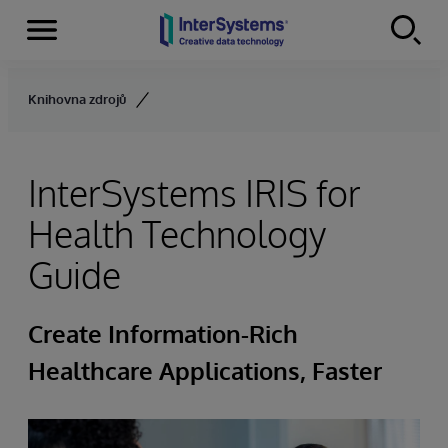
Menu
Skip to content
Knihovna zdrojů
InterSystems IRIS for
Health Technology
Guide
Create Information-Rich
Healthcare Applications, Faster