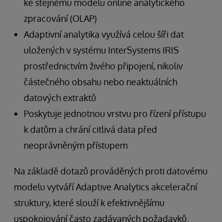
ke stejnému modelu online analytického
zpracování (OLAP)
Adaptivní analytika využívá celou šíři dat
uložených v systému InterSystems IRIS
prostřednictvím živého připojení, nikoliv
částečného obsahu nebo neaktuálních
datových extraktů
Poskytuje jednotnou vrstvu pro řízení přístupu
k datům a chrání citlivá data před
neoprávněným přístupem
Na základě dotazů prováděných proti datovému
modelu vytváří Adaptive Analytics akcelerační
struktury, které slouží k efektivnějšímu
uspokojování často zadávaných požadavků.