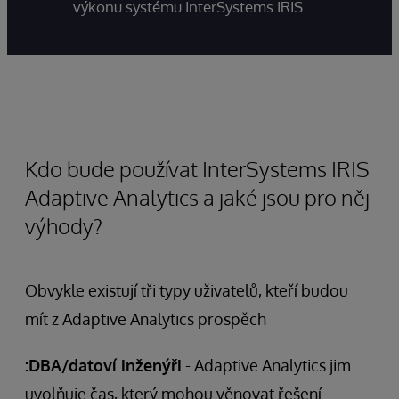
výkonu systému InterSystems IRIS
Kdo bude používat InterSystems IRIS
Adaptive Analytics a jaké jsou pro něj
výhody?
Obvykle existují tři typy uživatelů, kteří budou
mít z Adaptive Analytics prospěch
:DBA/datoví inženýři
- Adaptive Analytics jim
uvolňuje čas, který mohou věnovat řešení