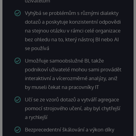
uživatelům
Vyhýbá se problémům s různými dialekty
dotazů a poskytuje konzistentní odpovědi
na stejnou otázku v rámci celé organizace
bez ohledu na to, který nástroj BI nebo AI
se používá
Umožňuje samoobslužné BI, takže
podnikoví uživatelé mohou sami provádět
interaktivní a vícerozměrné analýzy, aniž
by museli čekat na pracovníky IT
Učí se ze vzorů dotazů a vytváří agregace
pomocí strojového učení, aby byl chytřejší
a rychlejší
Bezprecedentní škálování a výkon díky