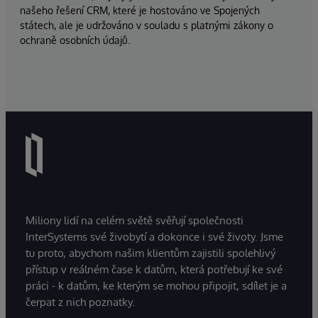
našeho řešení CRM, které je hostováno ve Spojených
státech, ale je udržováno v souladu s platnými zákony o
ochraně osobních údajů.
Miliony lidí na celém světě svěřují společnosti
InterSystems své živobytí a dokonce i své životy. Jsme
tu proto, abychom našim klientům zajistili spolehlivý
přístup v reálném čase k datům, která potřebují ke své
práci - k datům, ke kterým se mohou připojit, sdílet je a
čerpat z nich poznatky.