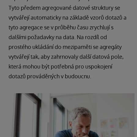
Tyto předem agregované datové struktury se
vytvářejí automaticky na základě vzorů dotazů a
tyto agregace se v průběhu času zrychlují s
dalšími požadavky na data. Na rozdíl od
prostého ukládání do mezipaměti se agregáty
vytvářejí tak, aby zahrnovaly další datová pole,
která mohou být potřebná pro uspokojení
dotazů prováděných v budoucnu.