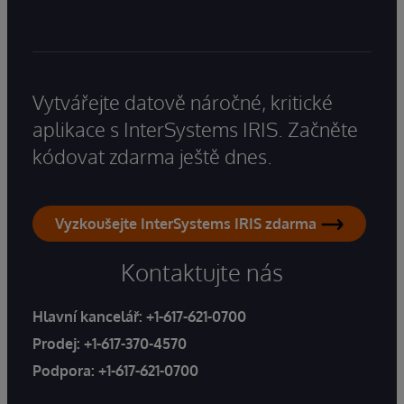
Vytvářejte datově náročné, kritické
aplikace s InterSystems IRIS. Začněte
kódovat zdarma ještě dnes.
Vyzkoušejte InterSystems IRIS zdarma
Kontaktujte nás
Hlavní kancelář:
+1-617-621-0700
Prodej:
+1-617-370-4570
Podpora:
+1-617-621-0700