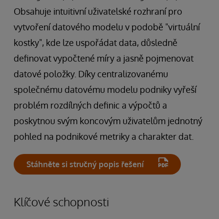
Obsahuje intuitivní uživatelské rozhraní pro
vytvoření datového modelu v podobě "virtuální
kostky", kde lze uspořádat data, důsledně
definovat vypočtené míry a jasně pojmenovat
datové položky. Díky centralizovanému
společnému datovému modelu podniky vyřeší
problém rozdílných definic a výpočtů a
poskytnou svým koncovým uživatelům jednotný
pohled na podnikové metriky a charakter dat.
Stáhněte si stručný popis řešení
Klíčové schopnosti