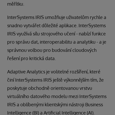
měřítku.
InterSystems IRIS umožňuje uživatelům rychle a
snadno vytvářet důležité aplikace. InterSystems
IRIS využívá sílu strojového učení - nabízí funkce
pro správu dat, interoperabilitu a analytiku - a je
správnou volbou pro budování cloudových
řešení pro kritická data.
Adaptive Analytics je volitelné rozšíření, které
činí InterSystems IRIS ještě výkonnějším tím, že
poskytuje obchodně orientovanou vrstvu
virtuálního datového modelu mezi InterSystems
IRIS a oblíbenými klientskými nástroji Business
Intelligence (BI) a Artificial Intelligence (AI).