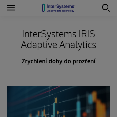
Menu
Skip to content
InterSystems IRIS
Adaptive Analytics
Zrychlení doby do prozření