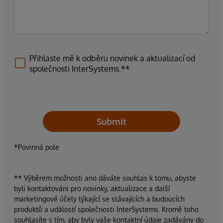
Přihlaste mě k odběru novinek a aktualizací od
společnosti InterSystems.**
Submit
*Povinná pole
** Výběrem možnosti ano dáváte souhlas k tomu, abyste
byli kontaktováni pro novinky, aktualizace a další
marketingové účely týkající se stávajících a budoucích
produktů a událostí společnosti InterSystems. Kromě toho
souhlasíte s tím, aby byly vaše kontaktní údaje zadávány do