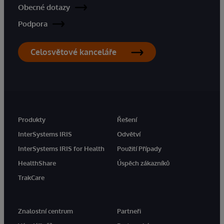
Obecné dotazy
Podpora
Celosvětové kanceláře
Produkty
Řešení
InterSystems IRIS
Odvětví
InterSystems IRIS for Health
Použití Případy
HealthShare
Úspěch zákazníků
TrakCare
Znalostní centrum
Partneři