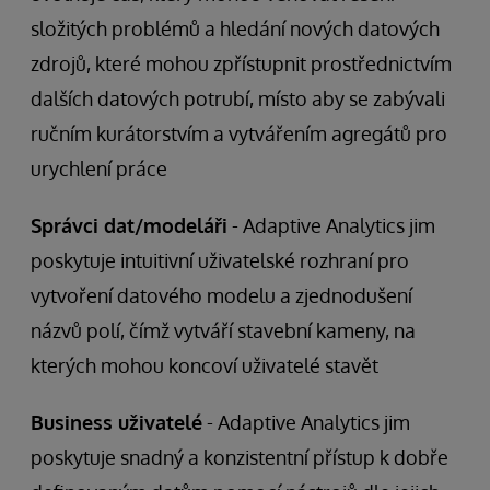
složitých problémů a hledání nových datových
zdrojů, které mohou zpřístupnit prostřednictvím
dalších datových potrubí, místo aby se zabývali
ručním kurátorstvím a vytvářením agregátů pro
urychlení práce
Správci dat/modeláři
- Adaptive Analytics jim
poskytuje intuitivní uživatelské rozhraní pro
vytvoření datového modelu a zjednodušení
názvů polí, čímž vytváří stavební kameny, na
kterých mohou koncoví uživatelé stavět
Business uživatelé
- Adaptive Analytics jim
poskytuje snadný a konzistentní přístup k dobře