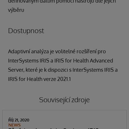
definovaným datům pomocí nástrojů dle jejich
výběru
Dostupnost
Adaptivní analýza je volitelné rozšíření pro
InterSystems IRIS a IRIS for Health Advanced
Server, které je k dispozici s InterSystems IRIS a
IRIS for Health verze 2021.1
Související zdroje
ŘÍJ 21, 2020
NEWS