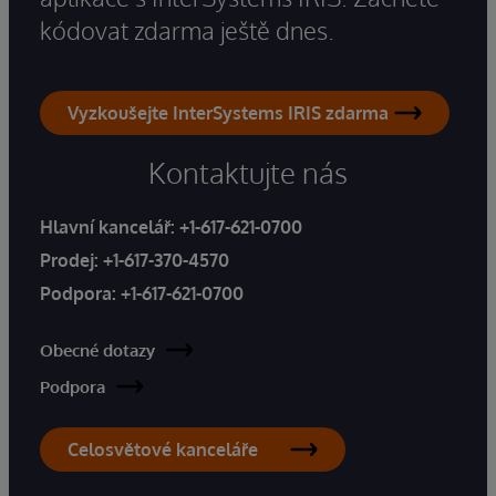
kódovat zdarma ještě dnes.
Vyzkoušejte InterSystems IRIS zdarma
Kontaktujte nás
Hlavní kancelář:
+1-617-621-0700
Prodej:
+1-617-370-4570
Podpora:
+1-617-621-0700
Obecné dotazy
Podpora
Celosvětové kanceláře