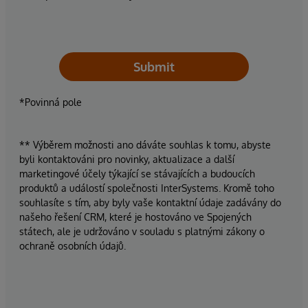
Submit
*Povinná pole
** Výběrem možnosti ano dáváte souhlas k tomu, abyste
byli kontaktováni pro novinky, aktualizace a další
marketingové účely týkající se stávajících a budoucích
produktů a událostí společnosti InterSystems. Kromě toho
souhlasíte s tím, aby byly vaše kontaktní údaje zadávány do
našeho řešení CRM, které je hostováno ve Spojených
státech, ale je udržováno v souladu s platnými zákony o
ochraně osobních údajů.