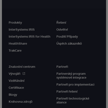
Produkty
Řešení
InterSystems IRIS
Odvětví
InterSystems IRIS for Health
Použití Případy
HealthShare
Úspěch zákazníků
TrakCare
Znalostní centrum
Partneři
Vývojáři
Partnerský program
systémové integrace
Vzdělávání
Partneři pro implementaci
Certifikace
Partneři řešení
Blogy
Partneři technologické
Knihovna zdrojů
aliance