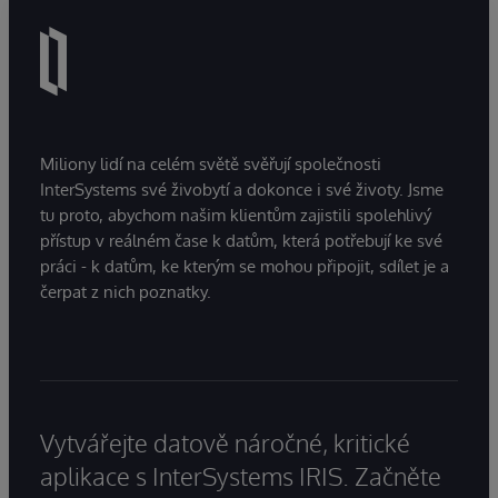
Miliony lidí na celém světě svěřují společnosti
InterSystems své živobytí a dokonce i své životy. Jsme
tu proto, abychom našim klientům zajistili spolehlivý
přístup v reálném čase k datům, která potřebují ke své
práci - k datům, ke kterým se mohou připojit, sdílet je a
čerpat z nich poznatky.
Vytvářejte datově náročné, kritické
aplikace s InterSystems IRIS. Začněte