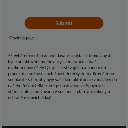
Submit
*Povinná pole
** Výběrem možnosti ano dáváte souhlas k tomu, abyste
byli kontaktováni pro novinky, aktualizace a další
marketingové účely týkající se stávajících a budoucích
produktů a událostí společnosti InterSystems. Kromě toho
souhlasíte s tím, aby byly vaše kontaktní údaje zadávány do
našeho řešení CRM, které je hostováno ve Spojených
státech, ale je udržováno v souladu s platnými zákony o
ochraně osobních údajů.