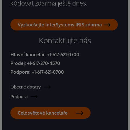
kódovat zdarma ještě dnes.
Vyzkoušejte InterSystems IRIS zdarma
Kontaktujte nás
Hlavní kancelář:
+1-617-621-0700
Prodej:
+1-617-370-4570
Podpora:
+1-617-621-0700
Obecné dotazy
Podpora
Celosvětové kanceláře