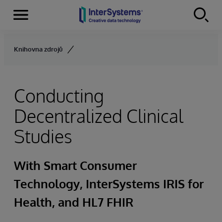
Menu
Skip to content
Knihovna zdrojů
Conducting
Decentralized Clinical
Studies
With Smart Consumer
Technology, InterSystems IRIS for
Health, and HL7 FHIR