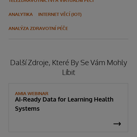
TELEZDRAVOTNICTVÍ A VIRTUÁLNÍ PÉČI
ANALYTIKA
INTERNET VĚCÍ (IOT)
ANALÝZA ZDRAVOTNÍ PÉČE
Další Zdroje, Které By Se Vám Mohly
Líbit
AMIA WEBINAR
AI-Ready Data for Learning Health
Systems