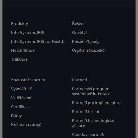
Produkty
Řešení
InterSystems IRIS
Odvětví
InterSystems IRIS for Health
Použití Případy
HealthShare
Úspěch zákazníků
TrakCare
Znalostní centrum
Partneři
Vývojáři
Partnerský program
systémové integrace
Vzdělávání
Partneři pro implementaci
Certifikace
Partneři řešení
Blogy
Partneři technologické
Knihovna zdrojů
aliance
Cloudoví partneři