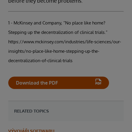
before they become problems.
1 - McKinsey and Company, “No place like home?
Stepping up the decentralization of clinical trials.”
https://www.mckinsey.com/industries/life-sciences/our-
insights/no-place-like-home-stepping-up-the-
decentralization-of-clinical-trials
Download the PDF
RELATED TOPICS
VÝVOJÁŘI SOFTWARU