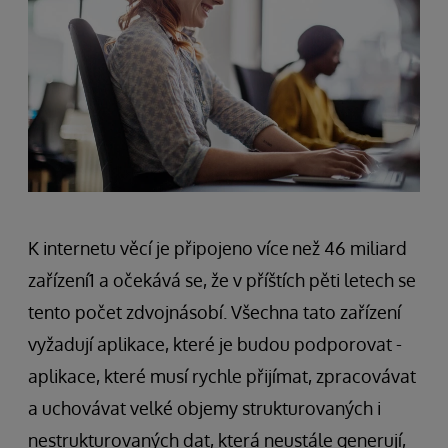
K internetu věcí je připojeno více
než 46 miliard
zařízení1 a očekává se, že v příštích pěti letech se
tento počet zdvojnásobí. Všechna tato zařízení
vyžadují aplikace, které je budou podporovat -
aplikace, které musí rychle přijímat, zpracovávat
a uchovávat velké objemy strukturovaných i
nestrukturovaných dat, která neustále generují,