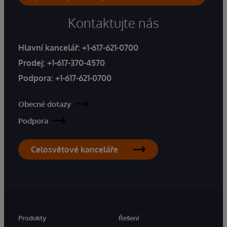
Kontaktujte nás
Hlavní kancelář:
+1-617-621-0700
Prodej:
+1-617-370-4570
Podpora:
+1-617-621-0700
Obecné dotazy
Podpora
Celosvětové kanceláře
Produkty
Řešení