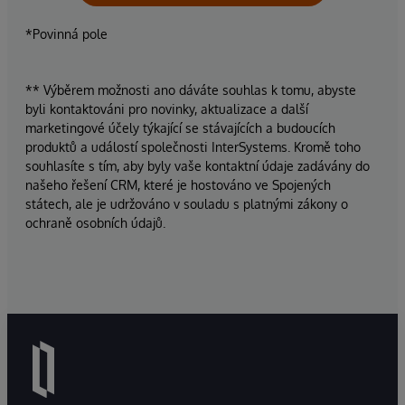
*Povinná pole
** Výběrem možnosti ano dáváte souhlas k tomu, abyste
byli kontaktováni pro novinky, aktualizace a další
marketingové účely týkající se stávajících a budoucích
produktů a událostí společnosti InterSystems. Kromě toho
souhlasíte s tím, aby byly vaše kontaktní údaje zadávány do
našeho řešení CRM, které je hostováno ve Spojených
státech, ale je udržováno v souladu s platnými zákony o
ochraně osobních údajů.