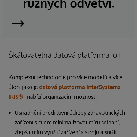
různých odvětví.
InterSystems
IRIS
Škálovatelná datová platforma IoT
Komplexní technologie pro více modelů a více
úloh, jako je
datová platforma InterSystems
IRIS®
, nabízí organizacím možnost:
Usnadnění prediktivní údržby zdravotnických
zařízení s cílem minimalizovat míru selhání,
zlepšit míru využití zařízení a strojů a snížit