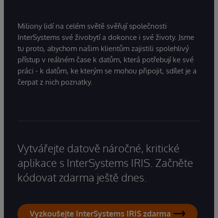
Miliony lidí na celém světě svěřují společnosti
InterSystems své živobytí a dokonce i své životy. Jsme
tu proto, abychom našim klientům zajistili spolehlivý
přístup v reálném čase k datům, která potřebují ke své
práci - k datům, ke kterým se mohou připojit, sdílet je a
čerpat z nich poznatky.
Vytvářejte datově náročné, kritické
aplikace s InterSystems IRIS. Začněte
kódovat zdarma ještě dnes.
Vyzkoušejte InterSystems IRIS zdarma