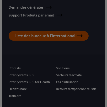
Demandes générales
Support Produits par email
Liste des bureaux à l'International
Produits
Solutions
InterSystems IRIS
Secteurs d'activité
InterSystems IRIS for Health
Cas d'utilisation
HealthShare
Retours d'expérience réussie
TrakCare