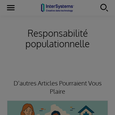
Menu
Skip to content
Responsabilité
populationnelle
D'autres Articles Pourraient Vous
Plaire