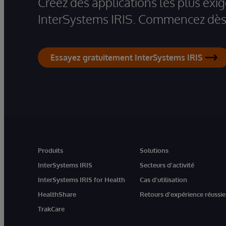
Créez des applications les plus ex
InterSystems IRIS. Commencez dès 
Essayez gratuitement InterSystems IRIS
Produits
Solutions
InterSystems IRIS
Secteurs d'activité
InterSystems IRIS for Health
Cas d'utilisation
HealthShare
Retours d'expérience réussie
TrakCare