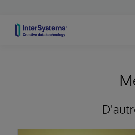
Skip to content
M
D'autr