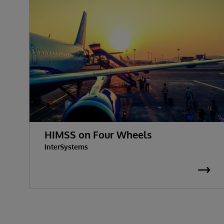
HIMSS on Four Wheels
InterSystems