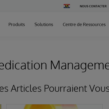
Change
NOUS CONTACTER
Country
Produits
Solutions
Centre de Ressources
edication Manageme
es Articles Pourraient Vous