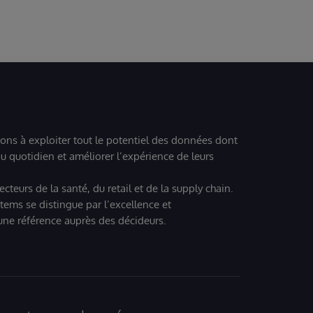
ions à exploiter tout le potentiel des données dont
u quotidien et améliorer l’expérience de leurs
teurs de la santé, du retail et de la supply chain.
tems se distingue par l’excellence et
 une référence auprès des décideurs.