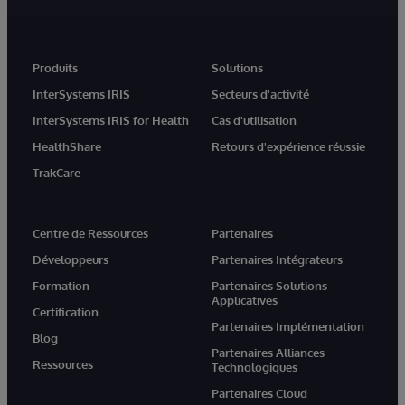
Produits
Solutions
InterSystems IRIS
Secteurs d'activité
InterSystems IRIS for Health
Cas d'utilisation
HealthShare
Retours d'expérience réussie
TrakCare
Centre de Ressources
Partenaires
Développeurs
Partenaires Intégrateurs
Formation
Partenaires Solutions
Applicatives
Certification
Partenaires Implémentation
Blog
Partenaires Alliances
Ressources
Technologiques
Partenaires Cloud