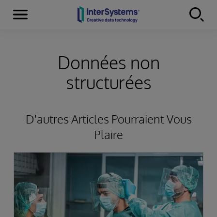
Menu
Skip to content
Données non
structurées
D'autres Articles Pourraient Vous
Plaire