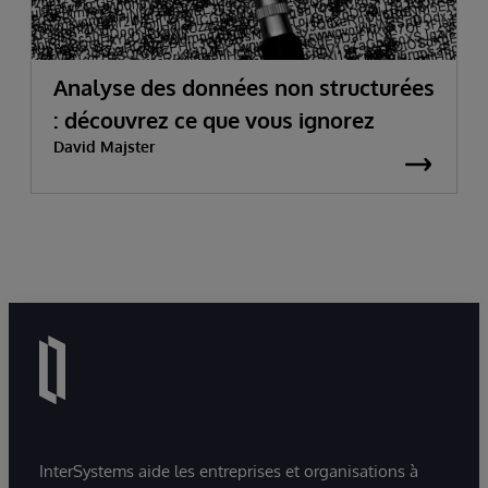
Analyse des données non structurées
: découvrez ce que vous ignorez
David Majster
InterSystems aide les entreprises et organisations à