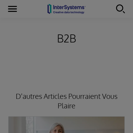
Menu
Skip to content
B2B
D'autres Articles Pourraient Vous
Plaire