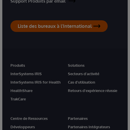
Support Produits par email
Liste des bureaux à l'International
Produits
Solutions
InterSystems IRIS
Secteurs d'activité
InterSystems IRIS for Health
Cas d'utilisation
HealthShare
Retours d'expérience réussie
TrakCare
Centre de Ressources
Partenaires
Développeurs
Partenaires Intégrateurs