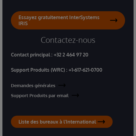
Essayez gratuitement InterSystems
IRIS
Contactez-nous
Contact principal :
+32 2 464 97 20
Support Produits (WRC) :
+1-617-621-0700
Demandes générales
Support Produits par email
Liste des bureaux à l'International