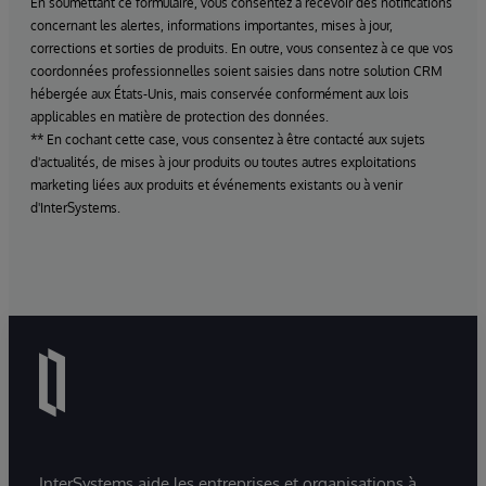
En soumettant ce formulaire, vous consentez à recevoir des notifications
concernant les alertes, informations importantes, mises à jour,
corrections et sorties de produits. En outre, vous consentez à ce que vos
coordonnées professionnelles soient saisies dans notre solution CRM
hébergée aux États-Unis, mais conservée conformément aux lois
applicables en matière de protection des données.
** En cochant cette case, vous consentez à être contacté aux sujets
d'actualités, de mises à jour produits ou toutes autres exploitations
marketing liées aux produits et événements existants ou à venir
d'InterSystems.
InterSystems aide les entreprises et organisations à