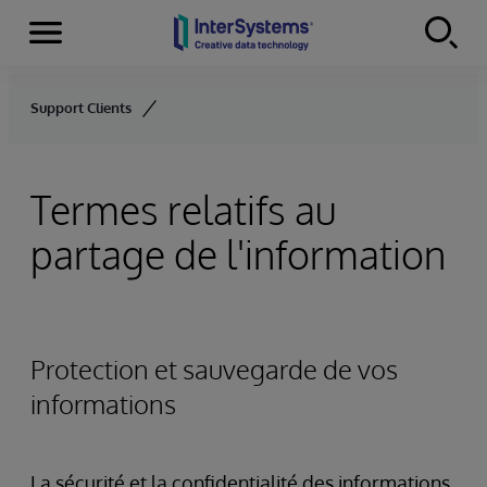
Menu
Skip to content
Support Clients
Termes relatifs au
partage de l'information
Protection et sauvegarde de vos
informations
La sécurité et la confidentialité des informations