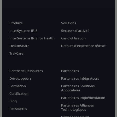
Produits
Solutions
InterSystems IRIS
Secteurs d'activité
InterSystems IRIS for Health
Cas d'utilisation
HealthShare
Retours d'expérience réussie
TrakCare
Centre de Ressources
Partenaires
Développeurs
Partenaires Intégrateurs
Formation
Partenaires Solutions
Applicatives
Certification
Partenaires Implémentation
Blog
Partenaires Alliances
Ressources
Technologiques
Partenaires Cloud