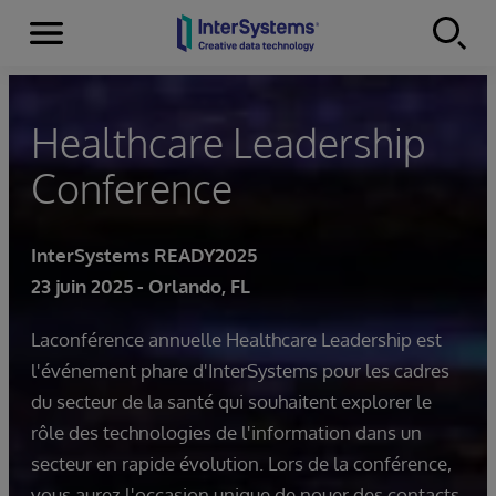
Menu
Skip to content
Healthcare Leadership
Conference
InterSystems READY2025
23 juin 2025 - Orlando, FL
Laconférence annuelle Healthcare Leadership est
l'événement phare d'InterSystems pour les cadres
du secteur de la santé qui souhaitent explorer le
rôle des technologies de l'information dans un
secteur en rapide évolution. Lors de la conférence,
vous aurez l'occasion unique de nouer des contacts,