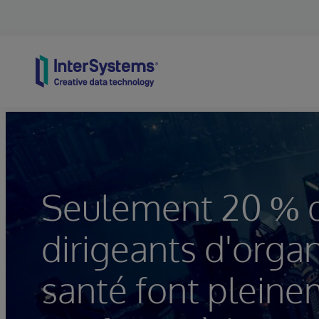
Skip to content
Seulement 20 % 
dirigeants d'orga
santé font plein