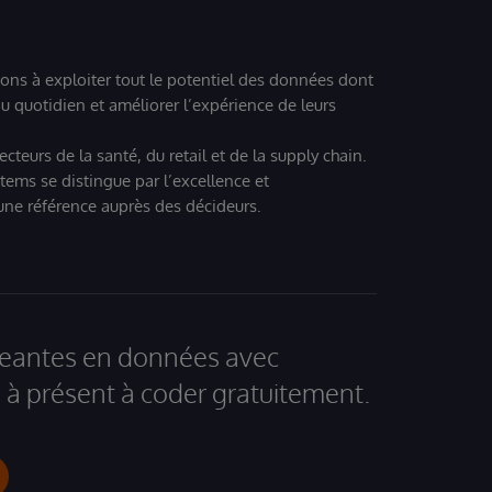
ions à exploiter tout le potentiel des données dont
u quotidien et améliorer l’expérience de leurs
teurs de la santé, du retail et de la supply chain.
tems se distingue par l’excellence et
 une référence auprès des décideurs.
igeantes en données avec
à présent à coder gratuitement.