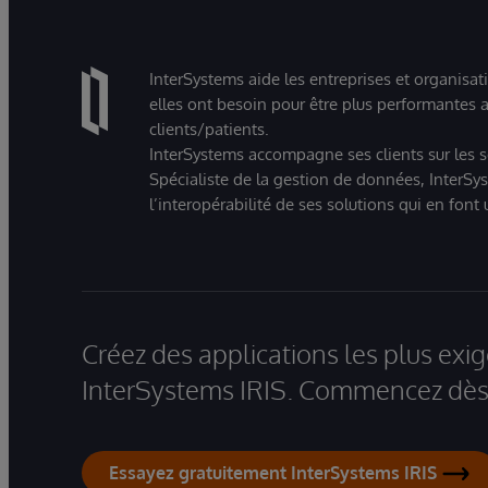
InterSystems aide les entreprises et organisat
elles ont besoin pour être plus performantes a
clients/patients.
InterSystems accompagne ses clients sur les sec
Spécialiste de la gestion de données, InterSys
l’interopérabilité de ses solutions qui en font
Créez des applications les plus ex
InterSystems IRIS. Commencez dès 
Essayez gratuitement InterSystems IRIS