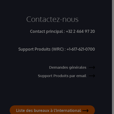
Contactez-nous
Contact principal :
+32 2 464 97 20
Support Produits (WRC) :
+1-617-621-0700
Demandes générales
Support Produits par email
Liste des bureaux à l'International