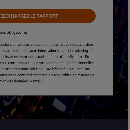
TÉLÉCHARGEZ LE RAPPORT
ps obligatoires
cochant cette case, vous consentez à recevoir des actualités,
ses à jour et toute autre information à objectif marketing liés
oduits et événements actuels et futurs d'InterSystems. En
 vous consentez à ce que vos coordonnées professionnelles
 saisies dans notre solution CRM hébergée aux États-Unis,
conservées conformément aux lois applicables en matière de
ction des données.</small>