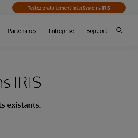
Testez gratuitement InterSystems IRIS
Partenaires
Entreprise
Support
s IRIS
ts existants.