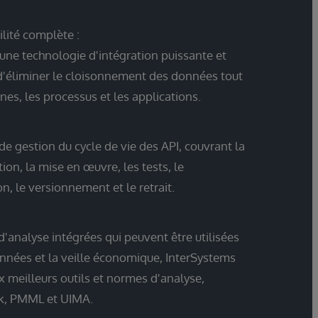
lité complète :
 une technologie d'intégration puissante et
 d'éliminer le cloisonnement des données tout
es, les processus et les applications.
e gestion du cycle de vie des API, couvrant la
tion, la mise en œuvre, les tests, le
n, le versionnement et le retrait.
d'analyse intégrées qui peuvent être utilisées
onnées et la veille économique, InterSystems
x meilleurs outils et normes d'analyse,
k, PMML et UIMA.