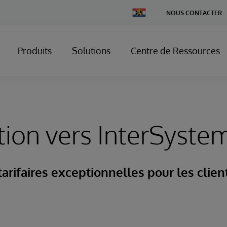
Change
NOUS CONTACTER
Country
Produits
Solutions
Centre de Ressources
tion vers InterSystem
arifaires exceptionnelles pour les clien