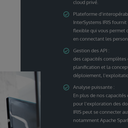
cloud privé.
Plateforme d'interopérabi
InterSystems IRIS fournit
flexible qui vous permet
en connectant les personn
Gestion des API :
des capacités complètes d
planification et la concep
déploiement, l'exploitatio
Analyse puissante :
En plus de nos capacités 
pour l'exploration des d
IRIS peut se connecter au
notamment Apache Spar