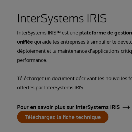
InterSystems IRIS
I
nterSystems IRIS™ est une
plateforme de gestio
unifiée
qui aide les entreprises à simplifier le déve
déploiement et la maintenance d'applications criti
performance.
Téléchargez un document décrivant les nouvelles f
offertes par InterSystems IRIS.
Pour en savoir plus sur InterSystems IRIS
Téléchargez la fiche technique