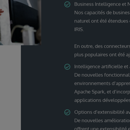
Business Intelligence et 
Nos capacités de busines
naturel ont été étendues
IRIS.
En outre, des connecteurs 
plus populaires ont été a
Intelligence artificielle 
De nouvelles fonctionnal
environnements d'appren
Apache Spark, et d'incor
applications développées 
Options d'extensibilité a
De nouvelles améliorations
offrent une extensibilité