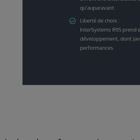
qu'auparavant.
Liberté de choix :
InterSystems IRIS prend 
développement, dont Java,
performances.