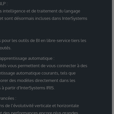
NLP :
s intelligence et de traitement du langage
 et sont désormais incluses dans InterSystems
pour les outils de BI en libre-service tiers les
joutés.
et apprentissage automatique :
ités vous permettent de vous connecter à des
tissage automatique courants, tels que
porer des modèles directement dans les
à partir d'InterSystems IRIS.
vancées :
 de l'évolutivité verticale et horizontale
 et des performances encore plus grandes