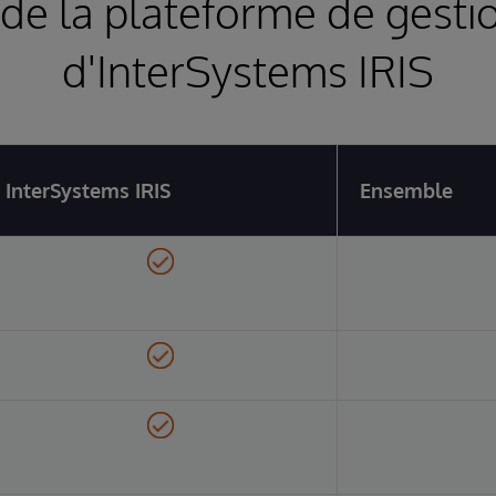
de la plateforme de gesti
d'InterSystems IRIS
InterSystems IRIS
Ensemble