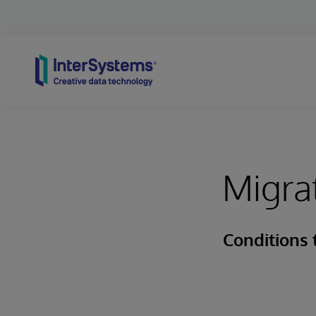
Skip to content
Migra
Conditions t