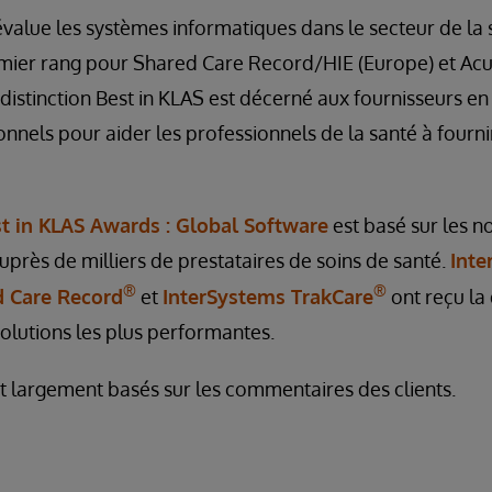
value les systèmes informatiques dans le secteur de la 
mier rang pour Shared Care Record/HIE (Europe) et Acu
 distinction Best in KLAS est décerné aux fournisseurs e
onnels pour aider les professionnels de la santé à fourni
t in KLAS Awards : Global Software
est basé sur les no
uprès de milliers de prestataires de soins de santé.
Inte
®
®
d Care Record
et
InterSystems TrakCare
ont reçu la 
olutions les plus performantes.
 largement basés sur les commentaires des clients.