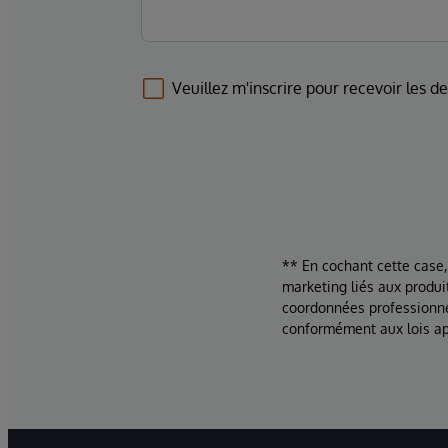
Veuillez m'inscrire pour recevoir les d
** En cochant cette case,
marketing liés aux produi
coordonnées professionne
conformément aux lois ap