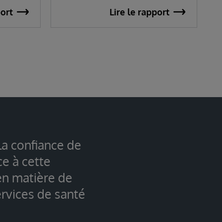
port
Lire le rapport
la confiance de
ce à cette
en matière de
rvices de santé