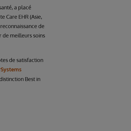
santé, a placé
te Care EHR (Asie,
n reconnaissance de
r de meilleurs soins
tes de satisfaction
rSystems
distinction Best in