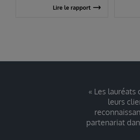
Lire le rapport
« Les lauréats 
leurs cli
reconnaissanc
partenariat dan