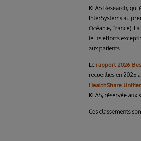
KLAS Research, qui é
InterSystems au pre
Océanie, France). La
leurs efforts excepti
aux patients.
Le
rapport 2026 Bes
recueillies en 2025 a
HealthShare Unifie
KLAS, réservée aux s
Ces classements sont