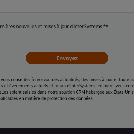
ernières nouvelles et mises à jour d'InterSystems.**
Envoyez
 vous consentez à recevoir des actualités, des mises à jour et toute au
ts et événements actuels et futurs d'InterSystems. En outre, vous con
lles soient saisies dans notre solution CRM hébergée aux États-Unis
plicables en matière de protection des données.