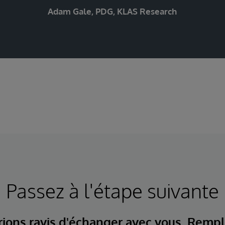
Adam Gale, PDG, KLAS Research
Passez à l'étape suivante
ions ravis d'échanger avec vous. Rempl