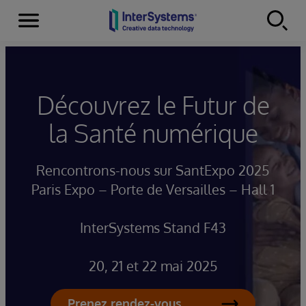
Menu
Skip to content
Découvrez le Futur de
la Santé numérique
Rencontrons-nous sur SantExpo 2025
Paris Expo – Porte de Versailles – Hall 1
InterSystems Stand F43
20, 21 et 22 mai 2025
Prenez rendez-vous