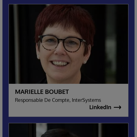
MARIELLE BOUBET
Responsable De Compte, InterSystems
LinkedIn