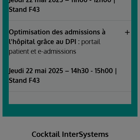
Stand F43
Optimisation des admissions à
l'hôpital grâce au DPI :
portail
patient et e-admissions
Jeudi 22 mai 2025 – 14h30 - 15h00 |
Stand F43
Speakers:
Florence Cureau, Architecte Solutions de Santé
Isabelle de Monteil, Spécialiste Produit
Cocktail InterSystems