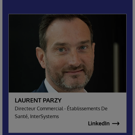
LAURENT PARZY
Directeur Commercial - Établissements De
Santé, InterSystems
LinkedIn