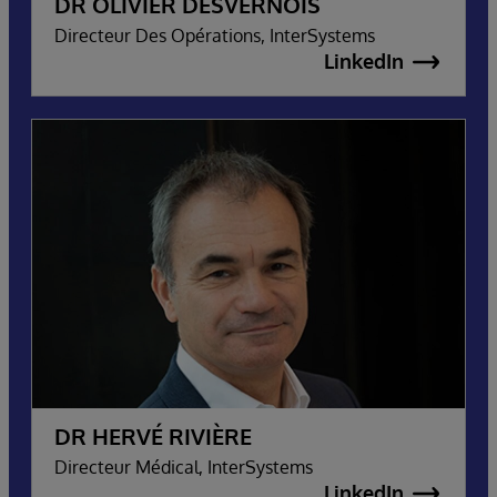
DR OLIVIER DESVERNOIS
Directeur Des Opérations, InterSystems
LinkedIn
DR HERVÉ RIVIÈRE
Directeur Médical, InterSystems
LinkedIn