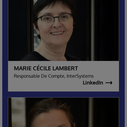
MARIE CÉCILE LAMBERT
Responsable De Compte, InterSystems
LinkedIn