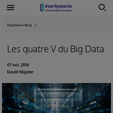
Menu
Skip to content
Impulsions Blog
Les quatre V du Big Data
07 oct. 2014
David Majster