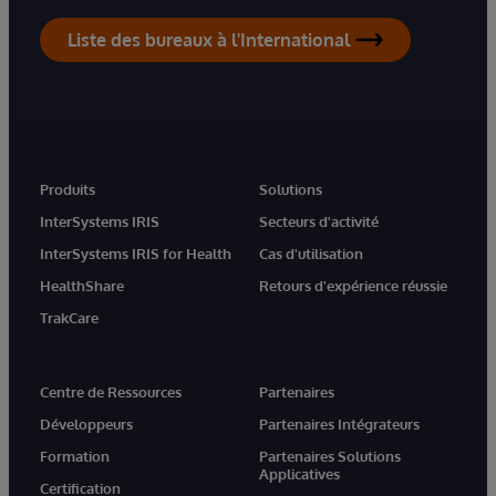
Liste des bureaux à l'International
Produits
Solutions
InterSystems IRIS
Secteurs d'activité
InterSystems IRIS for Health
Cas d'utilisation
HealthShare
Retours d'expérience réussie
TrakCare
Centre de Ressources
Partenaires
Développeurs
Partenaires Intégrateurs
Formation
Partenaires Solutions
Applicatives
Certification