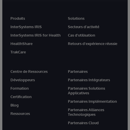
Produits
Solutions
InterSystems IRIS
Secteurs d'activité
InterSystems IRIS for Health
Cas d'utilisation
HealthShare
Retours d'expérience réussie
TrakCare
Centre de Ressources
Partenaires
Développeurs
Partenaires Intégrateurs
Formation
Partenaires Solutions
Applicatives
Certification
Partenaires Implémentation
Blog
Partenaires Alliances
Ressources
Technologiques
Partenaires Cloud