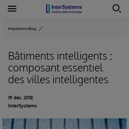
Menu
Skip to content
Impulsions Blog
Bâtiments intelligents :
composant essentiel
des villes intelligentes
19 déc. 2018
InterSystems