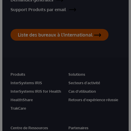
Support Produits par email
Liste des bureaux à l'International
Produits
Solutions
InterSystems IRIS
Secteurs d'activité
InterSystems IRIS for Health
Cas d'utilisation
HealthShare
Retours d'expérience réussie
TrakCare
Centre de Ressources
Partenaires