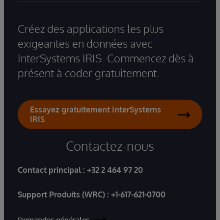
Créez des applications les plus
exigeantes en données avec
InterSystems IRIS. Commencez dès à
présent à coder gratuitement.
Essayez gratuitement InterSystems
IRIS
Contactez-nous
Contact principal :
+32 2 464 97 20
Support Produits (WRC) :
+1-617-621-0700
Demandes générales