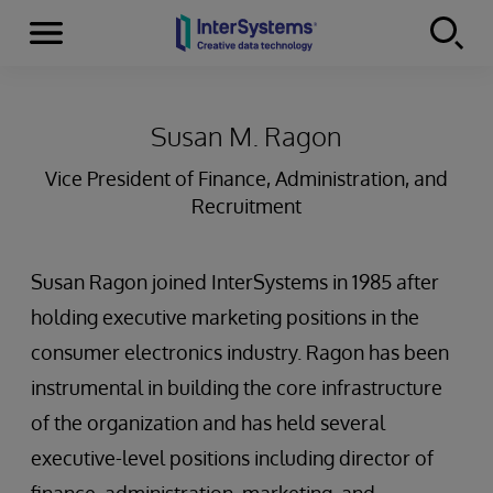
Menu
Skip to content
Susan M. Ragon
Vice President of Finance, Administration, and
Recruitment
Susan Ragon joined InterSystems in 1985 after
holding executive marketing positions in the
consumer electronics industry. Ragon has been
instrumental in building the core infrastructure
of the organization and has held several
executive-level positions including director of