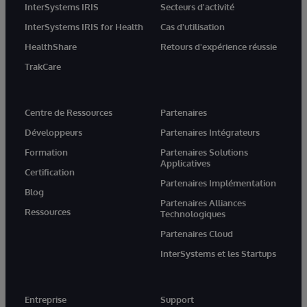
InterSystems IRIS
Secteurs d'activité
InterSystems IRIS for Health
Cas d'utilisation
HealthShare
Retours d'expérience réussie
TrakCare
Centre de Ressources
Partenaires
Développeurs
Partenaires Intégrateurs
Formation
Partenaires Solutions
Applicatives
Certification
Partenaires Implémentation
Blog
Partenaires Alliances
Ressources
Technologiques
Partenaires Cloud
InterSystems et les Startups
Entreprise
Support