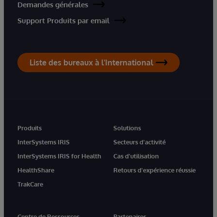
Demandes générales
Support Produits par email
Liste des bureaux à l'International
Produits
Solutions
InterSystems IRIS
Secteurs d'activité
InterSystems IRIS for Health
Cas d'utilisation
HealthShare
Retours d'expérience réussie
TrakCare
Centre de Ressources
Partenaires