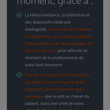
moment, grâce à :
La télésurveillance, la télémétrie et
des dispositifs médicaux
intelligents,
connectés de manière
transparente aux dossiers patient
informatisés, avec des tableaux de
bord temps réel
pour détecter le
moment où le professionnel de
soins doit intervenir.
Des dossiers patient informatisés
accessibles sur n'importe quel
dispositif, dans n'importe quel
contexte
, que ce soit au chevet du
patient, dans une unité de soins