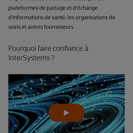
plateformes de partage et d'échange
d'informations de santé, les organisations de
soins et autres fournisseurs.
Pourquoi faire confiance à
InterSystems ?