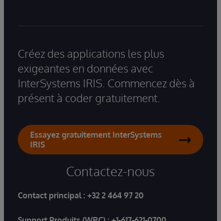
Créez des applications les plus
exigeantes en données avec
InterSystems IRIS. Commencez dès à
présent à coder gratuitement.
Essayez gratuitement InterSystems
IRIS
Contactez-nous
Contact principal :
+32 2 464 97 20
Support Produits (WRC) :
+1-617-621-0700