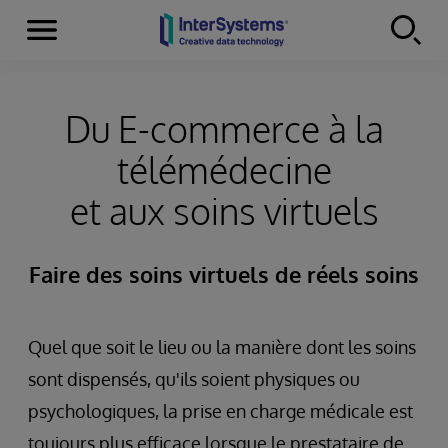
Menu
Skip to content
Du E-commerce à la
télémédecine
et aux soins virtuels
Faire des soins virtuels de réels soins
Quel que soit le lieu ou la manière dont les soins
sont dispensés, qu'ils soient physiques ou
psychologiques, la prise en charge médicale est
toujours plus efficace lorsque le prestataire de