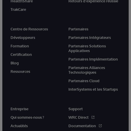
HealthShare
Retours d'expérience réussie
TrakCare
Centre de Ressources
Partenaires
Développeurs
Partenaires Intégrateurs
Formation
Partenaires Solutions
Applicatives
Certification
Partenaires Implémentation
Blog
Partenaires Alliances
Ressources
Technologiques
Partenaires Cloud
InterSystems et les Startups
Entreprise
Support
Qui sommes-nous ?
WRC Direct
Actualités
Documentation