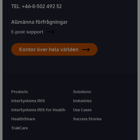
TEL
:
+46-8-502 492 52
Allmänna förfrågningar
E-post support
Kontor över hela världen
Products
Solutions
InterSystems IRIS
Industries
InterSystems IRIS for Health
Use Cases
HealthShare
Success Stories
TrakCare