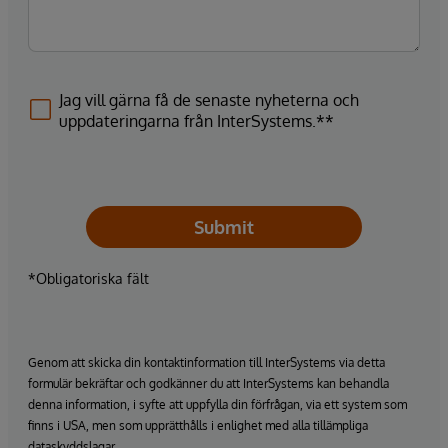
Jag vill gärna få de senaste nyheterna och
uppdateringarna från InterSystems.**
Submit
*Obligatoriska fält
Genom att skicka din kontaktinformation till InterSystems via detta
formulär bekräftar och godkänner du att InterSystems kan behandla
denna information, i syfte att uppfylla din förfrågan, via ett system som
finns i USA, men som upprätthålls i enlighet med alla tillämpliga
dataskyddslagar.