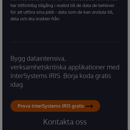
har tillförlitlig tillgång i realtid till de data de behöver
för att utföra sina jobb - data som de kan ansluta till,
dela och dra insikter från.
Bygg dataintensiva,
verksamhetskritiska applikationer med
InterSystems IRIS. Börja koda gratis
idag.
Prova InterSystems IRIS gratis
Kontakta oss