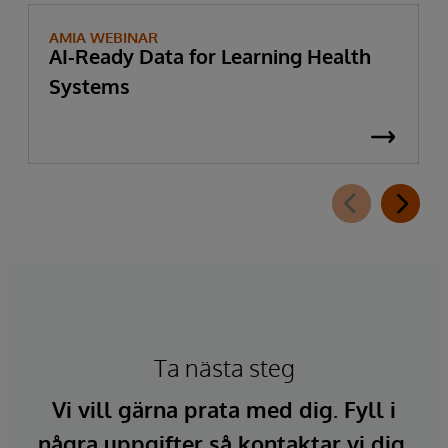
AMIA WEBINAR
AI-Ready Data for Learning Health
Systems
Ta nästa steg
Vi vill gärna prata med dig. Fyll i
några uppgifter så kontaktar vi dig.