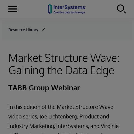
Menu
Skip to content
Resource Library
Market Structure Wave:
Gaining the Data Edge
TABB Group Webinar
In this edition of the Market Structure Wave
video series, Joe Lichtenberg, Product and
Industry Marketing, InterSystems, and Virginie