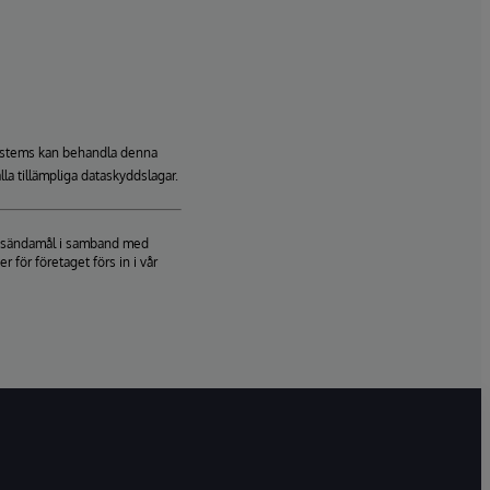
rSystems kan behandla denna
lla tillämpliga dataskyddslagar.
ringsändamål i samband med
för företaget förs in i vår