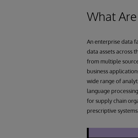
What Are
An enterprise data f
data assets across t
from multiple source
business application
wide range of analyti
language processing,
for supply chain org
prescriptive systems,