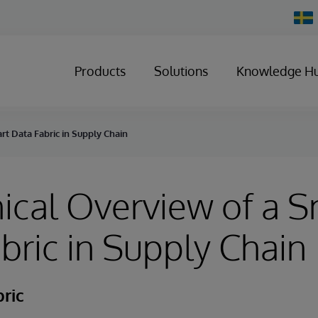
Chan
Count
Products
Solutions
Knowledge H
rt Data Fabric in Supply Chain
ical Overview of a 
bric in Supply Chain
ric