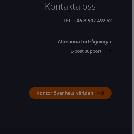
Kontakta oss
TEL
:
+46-8-502 492 52
Allmänna förfrågningar
E-post support
Kontor över hela världen