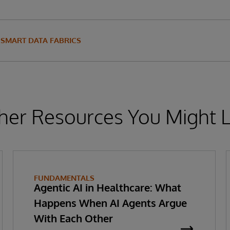
SMART DATA FABRICS
her Resources You Might L
FUNDAMENTALS
Agentic AI in Healthcare: What
Happens When AI Agents Argue
With Each Other