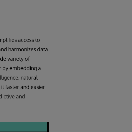
mplifies access to
, and harmonizes data
de variety of
er by embedding a
lligence, natural
it faster and easier
dictive and