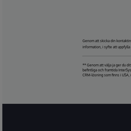
Genom att skicka din kontaktin
information, i syfte att uppfyll
** Genom att välja ja ger du d
befintliga och framtida InterSy
CRM-lösning som finns i USA, 