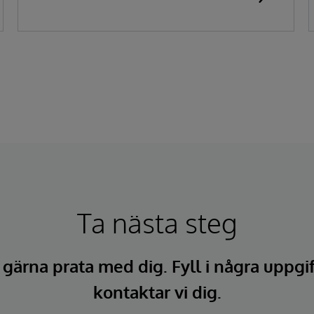
Ta nästa steg
l gärna prata med dig. Fyll i några uppgi
kontaktar vi dig.