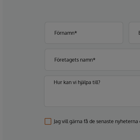
Jag vill gärna få de senaste nyhetern