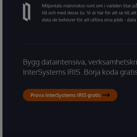
Miljontals människor runt om i världen litar p
till och med deras liv. Vi är här för att se till att
data de behöver för att utföra sina jobb - data 
Bygg dataintensiva, verksamhetskri
InterSystems IRIS. Börja koda gratis
Prova InterSystems IRIS gratis