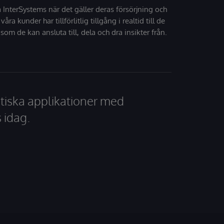
å InterSystems när det gäller deras försörjning och
 våra kunder har tillförlitlig tillgång i realtid till de
som de kan ansluta till, dela och dra insikter från.
tiska applikationer med
 idag.