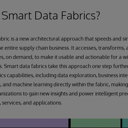
 Smart Data Fabrics?
abric is a new architectural approach that speeds and si
he entire supply chain business. It accesses, transforms
s, on demand, to make it usable and actionable for a wi
s. Smart data fabrics take this approach one step furth
cs capabilities, including data exploration, business inte
 and machine learning directly within the fabric, making 
anizations to gain new insights and power intelligent pre
 services, and applications.