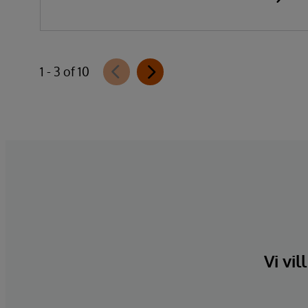
1 - 3 of 10
Vi vil