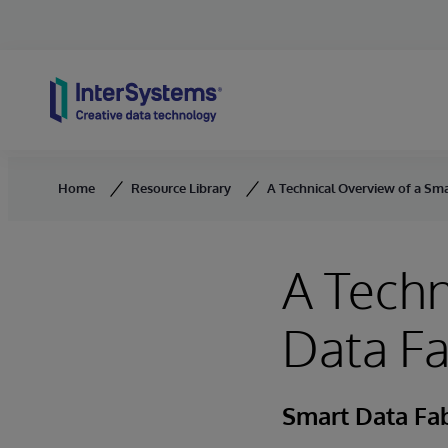
Skip to content
Home
Resource Library
A Technical Overview of a Sma
A Techn
Data Fa
Smart Data Fab