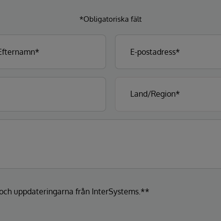
*Obligatoriska fält
a och uppdateringarna från InterSystems.**