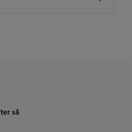
fter så