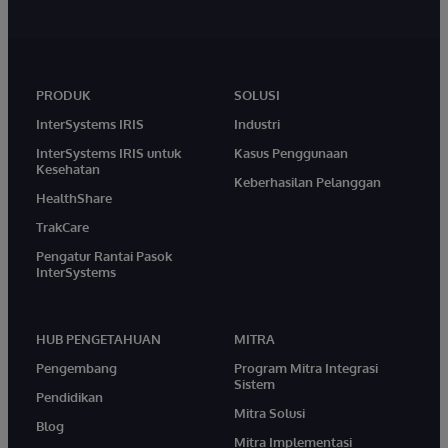
PRODUK
SOLUSI
InterSystems IRIS
Industri
InterSystems IRIS untuk
Kasus Penggunaan
Kesehatan
Keberhasilan Pelanggan
HealthShare
TrakCare
Pengatur Rantai Pasok
InterSystems
HUB PENGETAHUAN
MITRA
Pengembang
Program Mitra Integrasi
Sistem
Pendidikan
Mitra Solusi
Blog
Mitra Implementasi