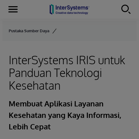
Menu
Skip to content
Pustaka Sumber Daya
InterSystems IRIS untuk
Panduan Teknologi
Kesehatan
Membuat Aplikasi Layanan
Kesehatan yang Kaya Informasi,
Lebih Cepat