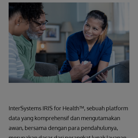
InterSystems IRIS for Health™, sebuah platform
data yang komprehensif dan mengutamakan
awan, bersama dengan para pendahulunya,
merupakan dasar dari perangkat lunak layanan