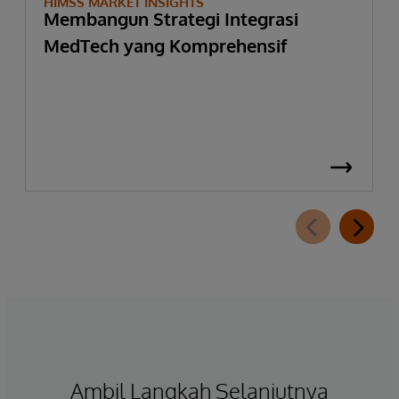
HIMSS MARKET INSIGHTS
Membangun Strategi Integrasi
MedTech yang Komprehensif
Ambil Langkah Selanjutnya