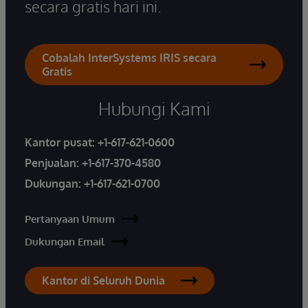
secara gratis hari ini.
Cobalah InterSystems IRIS secara
Gratis
Hubungi Kami
Kantor pusat:
+1-617-621-0600
Penjualan:
+1-617-370-4580
Dukungan:
+1-617-621-0700
Pertanyaan Umum
Dukungan Email
Kantor di Seluruh Dunia