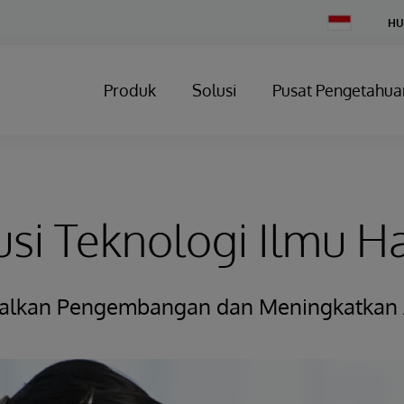
Change
HU
Country
Produk
Solusi
Pusat Pengetahua
usi Teknologi Ilmu Ha
lkan Pengembangan dan Meningkatkan 