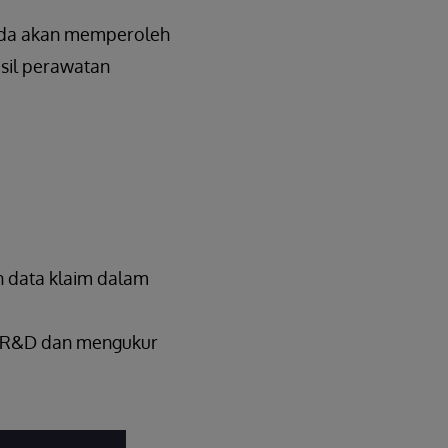
 Anda akan memperoleh
sil perawatan
n data klaim dalam
a R&D dan mengukur