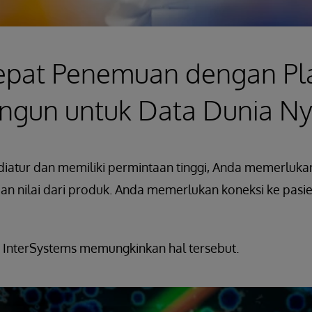
pat Penemuan dengan Pl
ngun untuk Data Dunia Ny
 diatur dan memiliki permintaan tinggi, Anda memerluka
n nilai dari produk. Anda memerlukan koneksi ke pasie
 InterSystems memungkinkan hal tersebut.