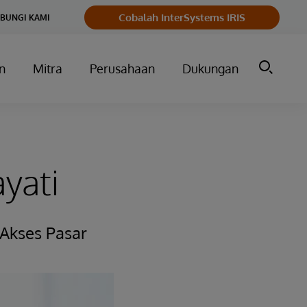
Cobalah InterSystems IRIS
BUNGI KAMI
n
Mitra
Perusahaan
Dukungan
yati
Akses Pasar