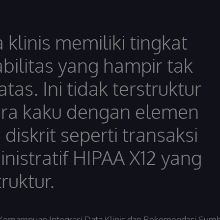
 klinis memiliki tingkat
abilitas yang hampir tak
atas. Ini tidak terstruktur
ara kaku dengan elemen
 diskrit seperti transaksi
nistratif HIPAA X12 yang
truktur.
Kemampuan Integrasi Data Klinis dan Rekomendasi Sum