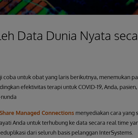
h Data Dunia Nyata seca
ji coba untuk obat yang laris berikutnya, menemukan p
ngkan efektivitas terapi untuk COVID-19, Anda, pasien,
-nunda
hShare Managed Connections
menyediakan cara yang s
hayati Anda untuk terhubung ke data secara real time yan
deduplikasi dari seluruh basis pelanggan InterSystems.