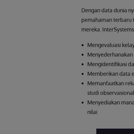
Dengan data dunia nya
pemahaman terbaru te
mereka. InterSystem
Mengevaluasi kela
Menyederhanakan p
Mengidentifikasi da
Memberikan data ef
Memanfaatkan rekam
studi observasional
Menyediakan mana
nilai