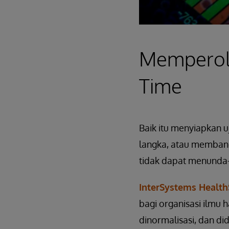
Memperole
Time
Baik itu menyiapkan u
langka, atau membandi
tidak dapat menunda
InterSystems Healt
bagi organisasi ilmu 
dinormalisasi, dan di