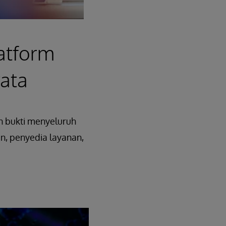
atform
ata
n bukti menyeluruh
n, penyedia layanan,