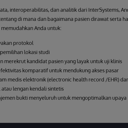
ta, interoperabilitas, dan analitik dari InterSystems,
ntang di mana dan bagaimana pasien dirawat serta ha
s memudahkan Anda untuk:
yakan protokol
emilihan lokasi studi
n merekrut kandidat pasien yang layak untuk uji klinis
ektivitas komparatif untuk mendukung akses pasar
 medis elektronik (electronic health record /EHR) da
 atau lengan kendali sintetis
jemen bukti menyeluruh untuk mengoptimalkan upay