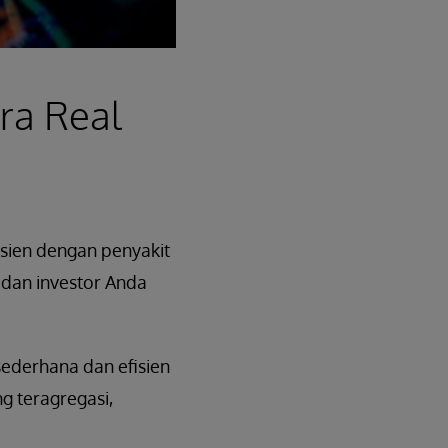
ra Real
asien dengan penyakit
 dan investor Anda
ederhana dan efisien
g teragregasi,