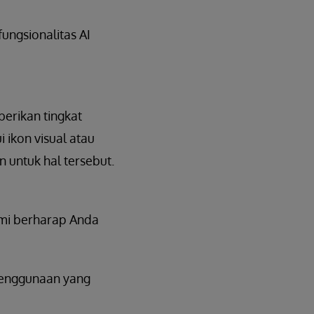
ngsionalitas AI
erikan tingkat
 ikon visual atau
 untuk hal tersebut.
ami berharap Anda
penggunaan yang