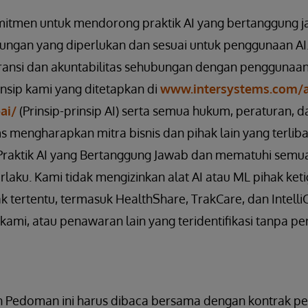
mitmen untuk mendorong praktik AI yang bertanggung 
ngan yang diperlukan dan sesuai untuk penggunaan AI.
ansi dan akuntabilitas sehubungan dengan penggunaan
insip kami yang ditetapkan di
www.intersystems.com/a
ai/
(Prinsip-prinsip AI) serta semua hukum, peraturan, d
s mengharapkan mitra bisnis dan pihak lain yang terlib
raktik AI yang Bertanggung Jawab dan mematuhi semua
rlaku. Kami tidak mengizinkan alat AI atau ML pihak ket
k tertentu, termasuk HealthShare, TrakCare, dan Intell
ami, atau penawaran lain yang teridentifikasi tanpa pe
dan Pedoman ini harus dibaca bersama dengan kontrak p