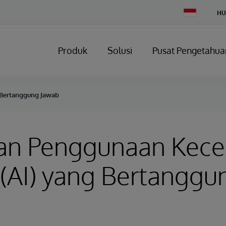
Change
HU
Country
Produk
Solusi
Pusat Pengetahua
 Bertanggung Jawab
n Penggunaan Kece
(AI) yang Bertanggu