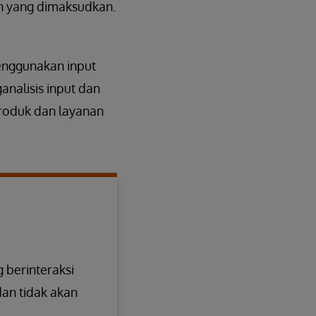
n yang dimaksudkan.
menggunakan input
nalisis input dan
 produk dan layanan
 berinteraksi
dan tidak akan