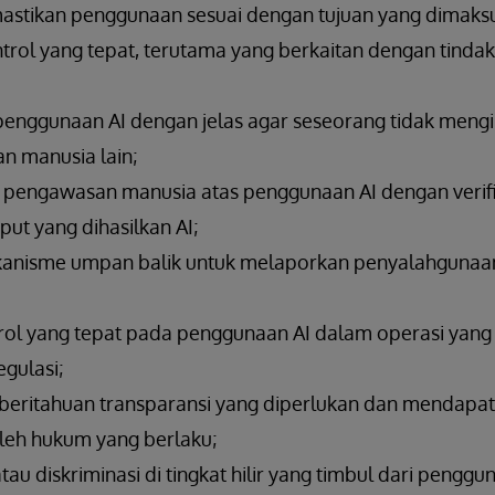
astikan penggunaan sesuai dengan tujuan yang dimak
rol yang tepat, terutama yang berkaitan dengan tinda
nggunaan AI dengan jelas agar seseorang tidak mengi
an manusia lain;
engawasan manusia atas penggunaan AI dengan verifi
put yang dihasilkan AI;
nisme umpan balik untuk melaporkan penyalahgunaan
ol yang tepat pada penggunaan AI dalam operasi yang b
egulasi;
ritahuan transparansi yang diperlukan dan mendapat
leh hukum yang berlaku;
au diskriminasi di tingkat hilir yang timbul dari penggu