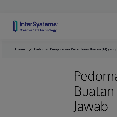
Skip to content
Home
Pedoman Penggunaan Kecerdasan Buatan (AI) yang
Pedoma
Buatan 
Jawab