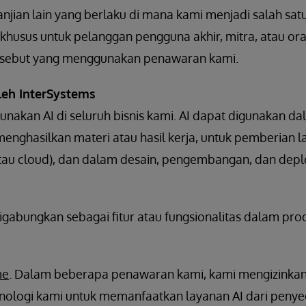
anjian lain yang berlaku di mana kami menjadi salah sat
u khusus untuk pelanggan pengguna akhir, mitra, atau o
ersebut yang menggunakan penawaran kami.
leh InterSystems
nakan AI di seluruh bisnis kami. AI dapat digunakan da
menghasilkan materi atau hasil kerja, untuk pemberian l
atau cloud), dan dalam desain, pengembangan, dan dep
 digabungkan sebagai fitur atau fungsionalitas dalam pro
me
. Dalam beberapa penawaran kami, kami mengizinkan
logi kami untuk memanfaatkan layanan AI dari penyedi