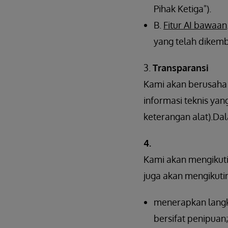
Pihak Ketiga").
B.
Fitur AI bawaan
yang telah dikem
3.
Transparansi
Kami akan berusaha
informasi teknis yan
keterangan alat).Da
4.
Kami akan mengikuti
juga akan mengikuti
menerapkan langk
bersifat penipuan