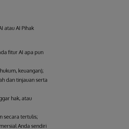
 atau AI Pihak
da fitur AI apa pun
, hukum, keuangan);
h dan tinjauan serta
gar hak, atau
n secara tertulis;
mersial Anda sendiri