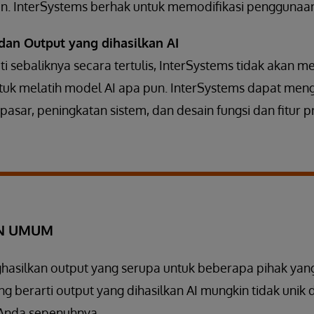
an. InterSystems berhak untuk memodifikasi penggunaa
 dan Output yang dihasilkan AI
ati sebaliknya secara tertulis, InterSystems tidak akan 
tuk melatih model AI apa pun. InterSystems dapat menga
t pasar, peningkatan sistem, dan desain fungsi dan fitur
N UMUM
hasilkan output yang serupa untuk beberapa pihak yang
 berarti output yang dihasilkan AI mungkin tidak unik 
 Anda sepenuhnya.