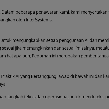
. Dalam beberapa penawaran kami, kami menyertakan fu
bangkan oleh InterSystems.
 untuk mengungkapkan setiap penggunaan AI dan memb
g sesuai jika memungkinkan dan sesuai (misalnya, melalui
lam hal apa pun, Pedoman ini merupakan pemberitahuan
 Praktik AI yang Bertanggung Jawab di bawah ini dan k
nya:
ah-langkah teknis dan operasional untuk mendeteksi 
;