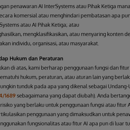
ngan penawaran AI InterSystems atau Pihak Ketiga mana
secara komersial atau menghindari pembatasan apa p
Systems atau AI Pihak Ketiga; atau
asilkan, mengklasifikasikan, atau menyaring konten d
n individu, organisasi, atau masyarakat.
adap Hukum dan Peraturan
kkan di atas, kami berharap penggunaan fungsi dan fitu
ematuhi hukum, peraturan, atau aturan lain yang berlak
ngkin tunduk pada apa yang dikenal sebagai Undang-
24/1689
sebagaimana yang dapat diubah). Anda bertang
siko yang berlaku untuk penggunaan fungsi atau fitur A
rtikulasikan penggunaan yang dimaksudkan untuk pena
ggunakan fungsionalitas atau fitur AI apa pun di luar 