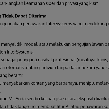
ah-langkah keamanan siber dan privasi yang kuat.
 Tidak Dapat Diterima
enggunakan penawaran InterSystems yang mendukung AI
 menyelidiki model, atau melakukan pengujian lawan pa
leh InterSystems;
ebagai pengganti nasihat profesional (misalnya, klinis
 otomatis tentang individu tanpa dasar hukum yang sa
ang berarti;
u menyebarkan konten yang berbahaya, menipu, melang
;
tau ML Anda sendiri kecuali jika secara eksplisit diizinka
tau tidak langsung membuat fitur AI atau penawaran ko