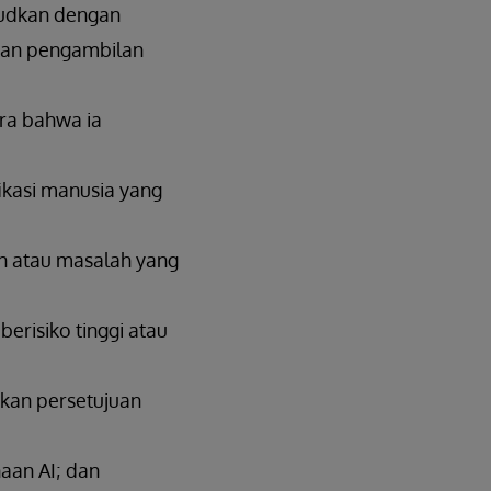
sudkan dengan
kan pengambilan
ra bahwa ia
kasi manusia yang
 atau masalah yang
erisiko tinggi atau
kan persetujuan
naan AI; dan