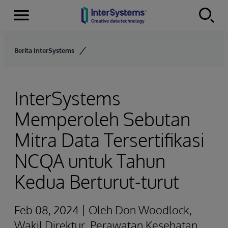
Menu
Skip to content
Berita InterSystems
InterSystems
Memperoleh Sebutan
Mitra Data Tersertifikasi
NCQA untuk Tahun
Kedua Berturut-turut
Feb 08, 2024 | Oleh Don Woodlock,
Wakil Direktur, Perawatan Kesehatan