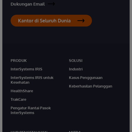
Dukungan Email
Kantor di Seluruh Dunia
PRODUK
SOLUSI
InterSystems IRIS
Industri
InterSystems IRIS untuk
Kasus Penggunaan
Kesehatan
Keberhasilan Pelanggan
HealthShare
TrakCare
Pengatur Rantai Pasok
InterSystems