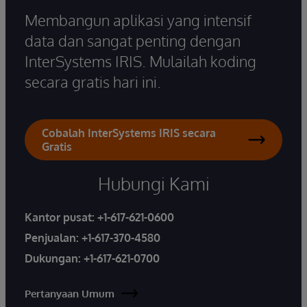
Membangun aplikasi yang intensif
data dan sangat penting dengan
InterSystems IRIS. Mulailah koding
secara gratis hari ini.
Cobalah InterSystems IRIS secara
Gratis
Hubungi Kami
Kantor pusat:
+1-617-621-0600
Penjualan:
+1-617-370-4580
Dukungan:
+1-617-621-0700
Pertanyaan Umum