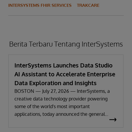
INTERSYSTEMS FHIR SERVICES
TRAKCARE
Berita Terbaru Tentang InterSystems
InterSystems Launches Data Studio
AI Assistant to Accelerate Enterprise
Data Exploration and Insights
BOSTON — July 27, 2026 — InterSystems, a
creative data technology provider powering
some of the world's most important
applications, today announced the general
availability of InterSystems Data Studio™ AI
Assistant, a new generative AI-powered