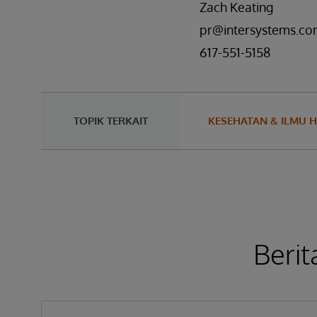
Zach Keating
pr@intersystems.c
617-551-5158
TOPIK TERKAIT
KESEHATAN & ILMU H
Berit