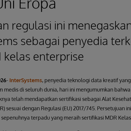
Uni Eropa
n regulasi ini menegaska
tems sebagai penyedia te
I kelas enterprise
026
-
InterSystems
, penyedia teknologi data kreatif ya
kam medis di seluruh dunia, hari ini mengumumkan bahwa
iknya telah mendapatkan sertifikasi sebagai Alat Kesehat
) sesuai dengan Regulasi (EU) 2017/745. Persetujuan in
sepenuhnya terpadu yang meraih sertifikasi MDR Kelas I