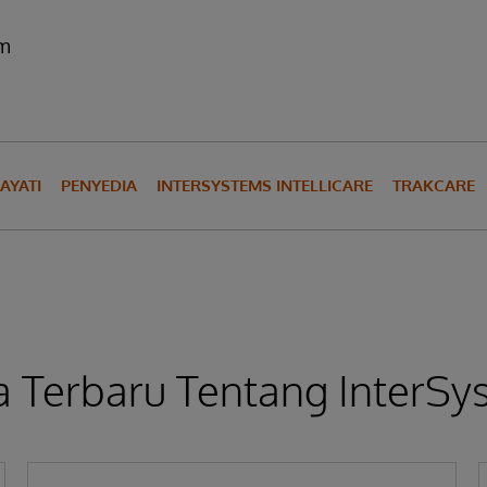
om
AYATI
PENYEDIA
INTERSYSTEMS INTELLICARE
TRAKCARE
a Terbaru Tentang InterS