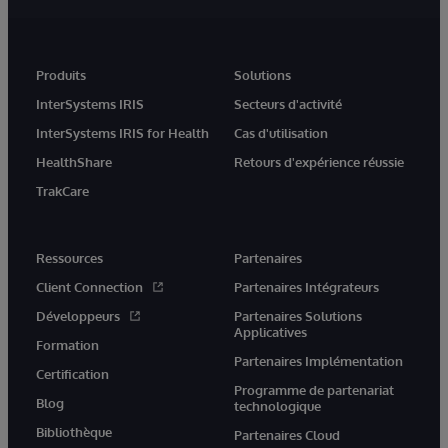
Produits
Solutions
InterSystems IRIS
Secteurs d'activité
InterSystems IRIS for Health
Cas d'utilisation
HealthShare
Retours d'expérience réussie
TrakCare
Ressources
Partenaires
Client Connection
Partenaires Intégrateurs
Développeurs
Partenaires Solutions
Applicatives
Formation
Partenaires Implémentation
Certification
Programme de partenariat
Blog
technologique
Bibliothèque
Partenaires Cloud