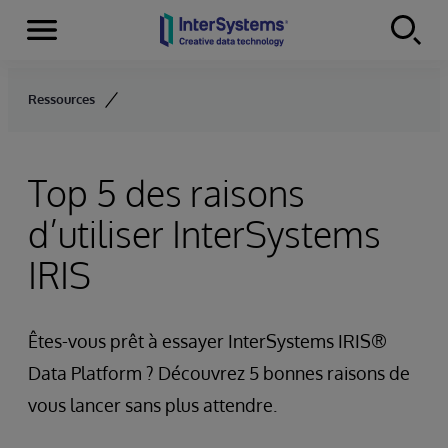
Menu
Skip to content
Ressources
Top 5 des raisons
d’utiliser InterSystems
IRIS
Êtes-vous prêt à essayer InterSystems IRIS®
Data Platform ? Découvrez 5 bonnes raisons de
vous lancer sans plus attendre.