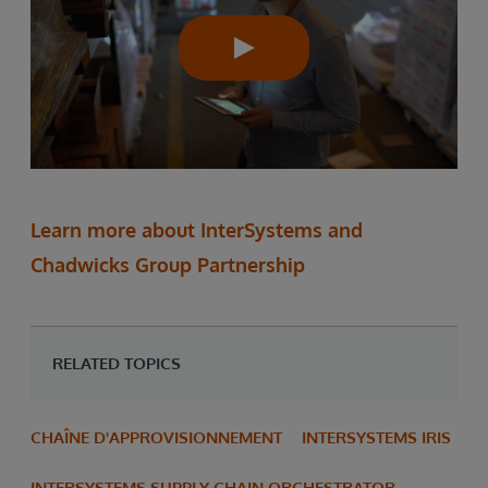
Learn more about InterSystems and
Chadwicks Group Partnership
RELATED TOPICS
CHAÎNE D'APPROVISIONNEMENT
INTERSYSTEMS IRIS
INTERSYSTEMS SUPPLY CHAIN ORCHESTRATOR