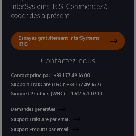
InterSystems IRIS. Commencez à
coder dès à présent.
Essayez gratuitement InterSystems
IRIS
Contactez-nous
Contact principal :
+33 1 77 49 16 00
Support TrakCare (TRC):
+33 1 77 49 16 77
Support Produits (WRC) :
+1-617-621-0700
Demandes générales
Support TrakCare par email
Support Produits par email