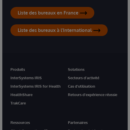
Liste des bureaux en France
Liste des bureaux à l'International
Produits
Solutions
InterSystems IRIS
Secteurs d'activité
InterSystems IRIS for Health
Cas d'utilisation
HealthShare
Retours d'expérience réussie
TrakCare
Ressources
Partenaires