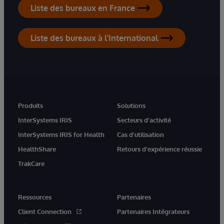
Liste des bureaux en France
Liste des bureaux à l'International
Produits
Solutions
InterSystems IRIS
Secteurs d'activité
InterSystems IRIS for Health
Cas d'utilisation
HealthShare
Retours d'expérience réussie
TrakCare
Ressources
Partenaires
Client Connection
Partenaires Intégrateurs