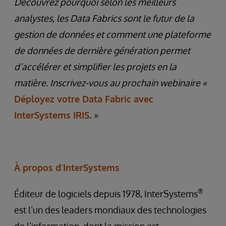
Découvrez pourquoi selon les meilleurs
analystes, les Data Fabrics sont le futur de la
gestion de données et comment une plateforme
de données de dernière génération permet
d’accélérer et simplifier les projets en la
matière. Inscrivez-vous au prochain webinaire «
Déployez votre Data Fabric avec
InterSystems IRIS
. »
À propos d’InterSystems
®
Éditeur de logiciels depuis 1978, InterSystems
est l’un des leaders mondiaux des technologies