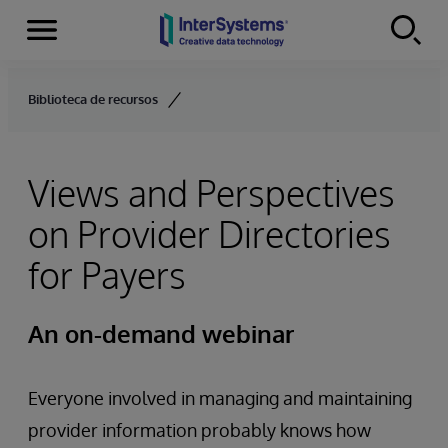
Menu
Skip to content
Biblioteca de recursos
Views and Perspectives
on Provider Directories
for Payers
An on-demand webinar
Everyone involved in managing and maintaining
provider information probably knows how