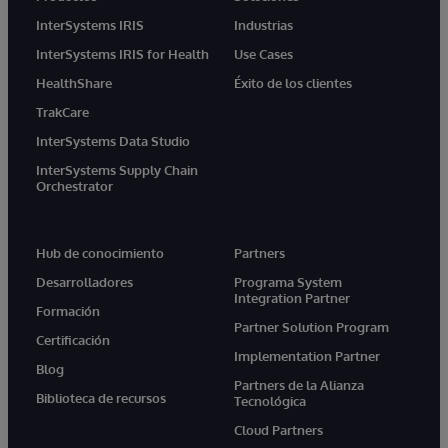
InterSystems IRIS
Industrias
InterSystems IRIS for Health
Use Cases
HealthShare
Éxito de los clientes
TrakCare
InterSystems Data Studio
InterSystems Supply Chain
Orchestrator
Hub de conocimiento
Partners
Desarrolladores
Programa System
Integration Partner
Formación
Partner Solution Program
Certificación
Implementation Partner
Blog
Partners de la Alianza
Biblioteca de recursos
Tecnológica
Cloud Partners