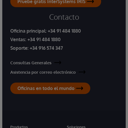
Pruebe gratis InterSystems IRIS
Contacto
Oficina principal:
+34 91 484 1880
Ventas:
+34 91 484 1880
Soporte:
+34 916 574 347
Consultas Generales
Asistencia por correo electrónico
Oficinas en todo el mundo
Productos
Soluciones