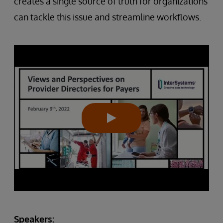
creates a single source of truth for organizations
can tackle this issue and streamline workflows.
Speakers: