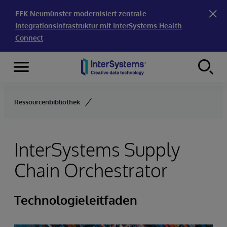
FEK Neumünster modernisiert zentrale
Integrationsinfrastruktur mit InterSystems Health
Connect
Menu
Skip to content
Ressourcenbibliothek
InterSystems Supply
Chain Orchestrator
Technologieleitfaden