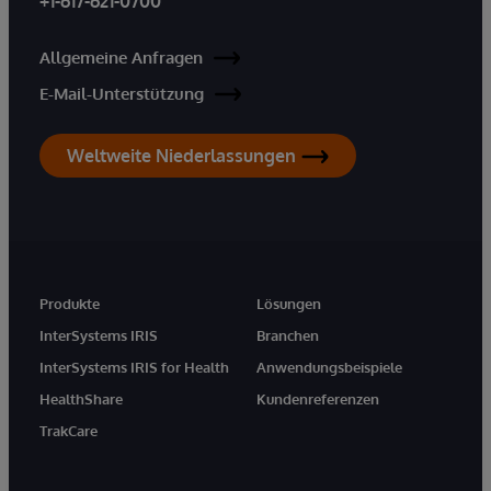
+1-617-621-0700
Allgemeine Anfragen
E-Mail-Unterstützung
Weltweite Niederlassungen
Produkte
Lösungen
InterSystems IRIS
Branchen
InterSystems IRIS for Health
Anwendungsbeispiele
HealthShare
Kundenreferenzen
TrakCare