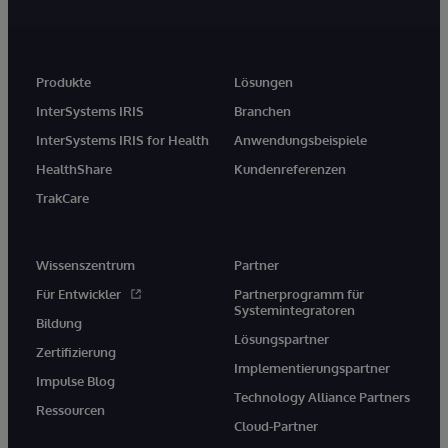
Produkte
Lösungen
InterSystems IRIS
Branchen
InterSystems IRIS for Health
Anwendungsbeispiele
HealthShare
Kundenreferenzen
TrakCare
Wissenszentrum
Partner
Für Entwickler
Partnerprogramm für
Systemintegratoren
Bildung
Lösungspartner
Zertifizierung
Implementierungspartner
Impulse Blog
Technology Alliance Partners
Ressourcen
Cloud-Partner