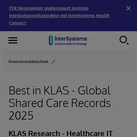
FEK Neumünster modernisiert zentrale
Integrationsinfrastruktur mit InterSystems Health
Connect
Menu
Skip to content
Ressourcenbibliothek
Best in KLAS - Global
Shared Care Records
2025
KLAS Research - Healthcare IT