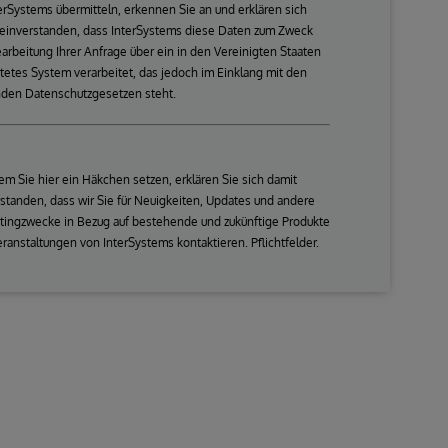
erSystems übermitteln, erkennen Sie an und erklären sich
 einverstanden, dass InterSystems diese Daten zum Zweck
arbeitung Ihrer Anfrage über ein in den Vereinigten Staaten
etes System verarbeitet, das jedoch im Einklang mit den
nden Datenschutzgesetzen steht.
em Sie hier ein Häkchen setzen, erklären Sie sich damit
standen, dass wir Sie für Neuigkeiten, Updates und andere
tingzwecke in Bezug auf bestehende und zukünftige Produkte
ranstaltungen von InterSystems kontaktieren. Pflichtfelder.