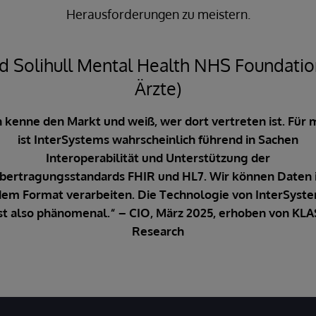
Herausforderungen zu meistern.
 Solihull Mental Health NHS Foundatio
Ärzte)
h kenne den Markt und weiß, wer dort vertreten ist. Für 
ist InterSystems wahrscheinlich führend in Sachen
Interoperabilität und Unterstützung der
bertragungsstandards FHIR und HL7. Wir können Daten 
dem Format verarbeiten. Die Technologie von InterSyst
ist also phänomenal.“ – CIO, März 2025, erhoben von KLA
Research