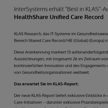
InterSystems erhält "Best in KLAS"-A
HealthShare Unified Care Record
KLAS Research, das IT-Systeme im Gesundheitswese
Bereich Shared Care Record/HIE (Global) (Europa) i
Diese Anerkennung markiert 13 aufeinanderfolgende
Auszeichnungen, mit insgesamt 26 im Zeitraum von 2
kontinuierlichen Innovation und des Engagements v
von Gesundheitsorganisationen weltweit.
Das erwartet Sie im KLAS-Report:
Der neue KLAS-Report liefert exklusive Einblicke in 
Care-Initiativen – darunter exklusive Praxisbeispie