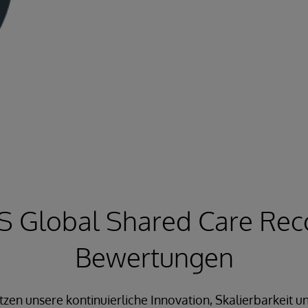
S Global Shared Care Rec
Bewertungen
en unsere kontinuierliche Innovation, Skalierbarkeit un