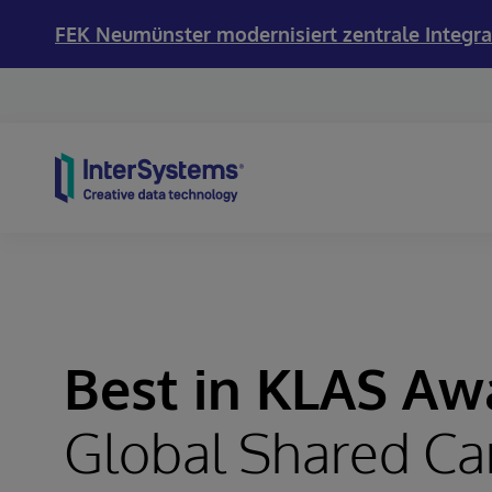
FEK Neumünster modernisiert zentrale Integra
Skip to content
Best in KLAS Aw
Global Shared Ca