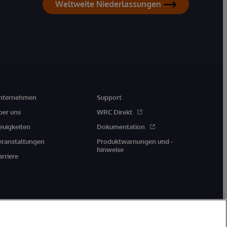
Weltweite Niederlassungen
nternehmen
Support
ber uns
WRC Direkt
euigkeiten
Dokumentation
eranstaltungen
Produktwarnungen und -
hinweise
arriere