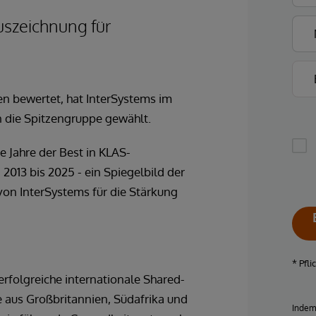
uszeichnung für
n bewertet, hat InterSystems im
n die Spitzengruppe gewählt.
 Jahre der Best in KLAS-
013 bis 2025 - ein Spiegelbild der
on InterSystems für die Stärkung
* Pfli
erfolgreiche internationale Shared-
le aus Großbritannien, Südafrika und
Indem 