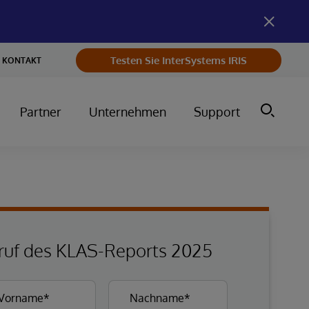
Testen Sie InterSystems IRIS
KONTAKT
Partner
Unternehmen
Support
ruf des KLAS-Reports 2025