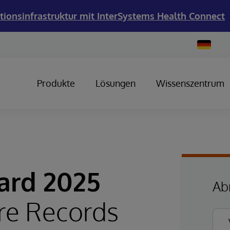
tionsinfrastruktur mit InterSystems Health Connect
Change
Country
Produkte
Lösungen
Wissenszentrum
ard 2025
Ab
re Records