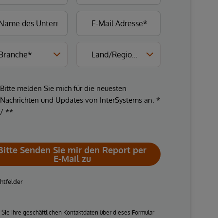
Bitte melden Sie mich für die neuesten
Nachrichten und Updates von InterSystems an. *
/ **
Bitte Senden Sie mir den Report per
E-Mail zu
chtfelder
Sie Ihre geschäftlichen Kontaktdaten über dieses Formular