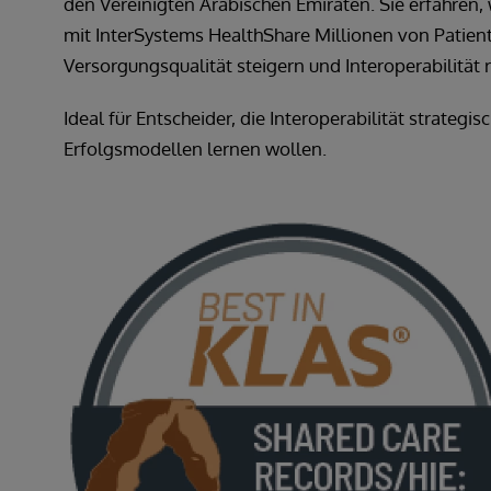
den Vereinigten Arabischen Emiraten. Sie erfahren
mit InterSystems HealthShare Millionen von Patien
Versorgungsqualität steigern und Interoperabilität r
Ideal für Entscheider, die Interoperabilität strateg
Erfolgsmodellen lernen wollen.