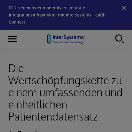
FEK Neumünster modernisiert zentrale
Integrationsinfrastruktur mit InterSystems Health
Connect
Menu
Skip to content
Die
Wertschöpfungskette zu
einem umfassenden und
einheitlichen
Patientendatensatz