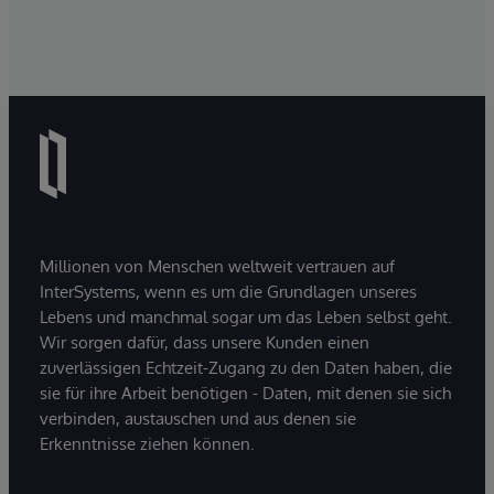
Millionen von Menschen weltweit vertrauen auf
InterSystems, wenn es um die Grundlagen unseres
Lebens und manchmal sogar um das Leben selbst geht.
Wir sorgen dafür, dass unsere Kunden einen
zuverlässigen Echtzeit-Zugang zu den Daten haben, die
sie für ihre Arbeit benötigen - Daten, mit denen sie sich
verbinden, austauschen und aus denen sie
Erkenntnisse ziehen können.