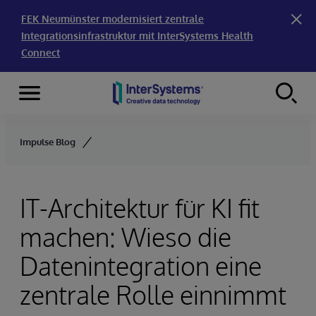
FEK Neumünster modernisiert zentrale
Integrationsinfrastruktur mit InterSystems Health
Connect
Menu
Skip to content
Impulse Blog
IT-Architektur für KI fit
machen: Wieso die
Datenintegration eine
zentrale Rolle einnimmt