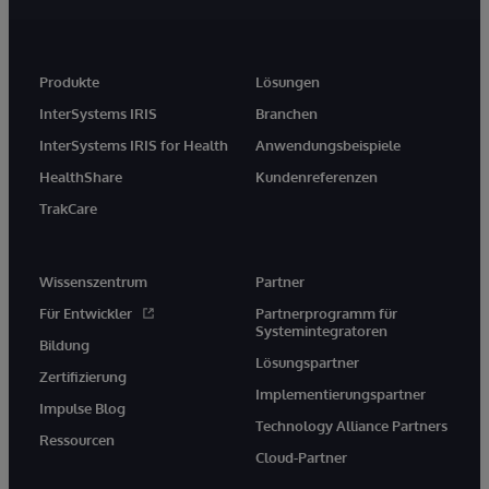
Produkte
Lösungen
InterSystems IRIS
Branchen
InterSystems IRIS for Health
Anwendungsbeispiele
HealthShare
Kundenreferenzen
TrakCare
Wissenszentrum
Partner
Für Entwickler
Partnerprogramm für
Systemintegratoren
Bildung
Lösungspartner
Zertifizierung
Implementierungspartner
Impulse Blog
Technology Alliance Partners
Ressourcen
Cloud-Partner