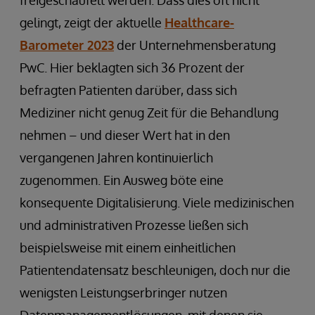
freigeschaufelt werden. Dass dies oft nicht
gelingt, zeigt der aktuelle
Healthcare-
Barometer 2023
der Unternehmensberatung
PwC. Hier beklagten sich 36 Prozent der
befragten Patienten darüber, dass sich
Mediziner nicht genug Zeit für die Behandlung
nehmen – und dieser Wert hat in den
vergangenen Jahren kontinuierlich
zugenommen. Ein Ausweg böte eine
konsequente Digitalisierung. Viele medizinischen
und administrativen Prozesse ließen sich
beispielsweise mit einem einheitlichen
Patientendatensatz beschleunigen, doch nur die
wenigsten Leistungserbringer nutzen