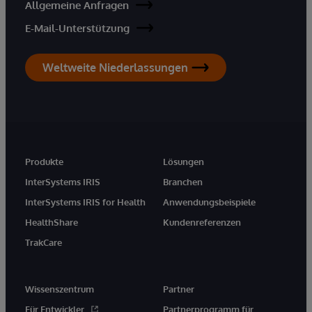
Allgemeine Anfragen
E-Mail-Unterstützung
Weltweite Niederlassungen
Produkte
Lösungen
InterSystems IRIS
Branchen
InterSystems IRIS for Health
Anwendungsbeispiele
HealthShare
Kundenreferenzen
TrakCare
Wissenszentrum
Partner
Für Entwickler
Partnerprogramm für