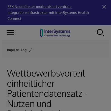
FEK Neumünster modernisiert zentrale
Integrationsinfrastruktur mit InterSystems Health
Connect
Menu
Skip to content
Impulse Blog
Wettbewerbsvorteil
einheitlicher
Patientendatensatz -
Nutzen und