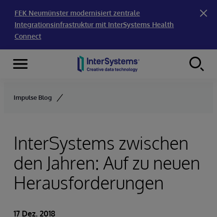
FEK Neumünster modernisiert zentrale
Integrationsinfrastruktur mit InterSystems Health
Connect
Menu
Skip to content
Impulse Blog
InterSystems zwischen
den Jahren: Auf zu neuen
Herausforderungen
17 Dez. 2018