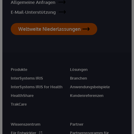
Allgemeine Anfragen
E-Mail-Unterstützung
Weltweite Niederlassungen
Produkte
Lösungen
InterSystems IRIS
Branchen
InterSystems IRIS for Health
Anwendungsbeispiele
HealthShare
Kundenreferenzen
TrakCare
Wissenszentrum
Partner
Für Entwickler
Partnerprogramm für