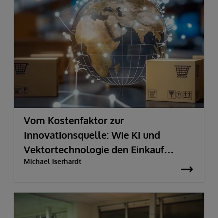
Vom Kostenfaktor zur
Innovationsquelle:
Wie KI und
Vektortechnologie den Einkauf
Michael Iserhardt
transformieren