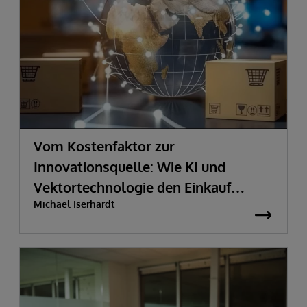
Vom Kostenfaktor zur
Innovationsquelle:
Wie KI und
Vektortechnologie den Einkauf
Michael Iserhardt
transformieren