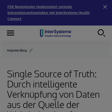
FEK Neumünster modernisiert zentrale
Integrationsinfrastruktur mit InterSystems Health
Connect
Menu
Skip to content
Impulse Blog
Single Source of Truth:
Durch intelligente
Verknüpfung von Daten
aus der Quelle der